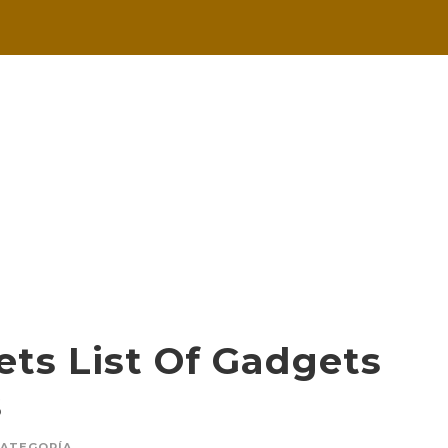
Day
Inicio
Próximos cursos
In
ets List Of Gadgets
s
CATEGORÍA