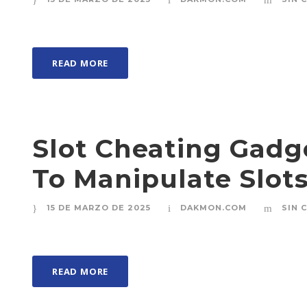
READ MORE
Slot Cheating Gadg
To Manipulate Slot
15 DE MARZO DE 2025
DAKMON.COM
SIN 
READ MORE