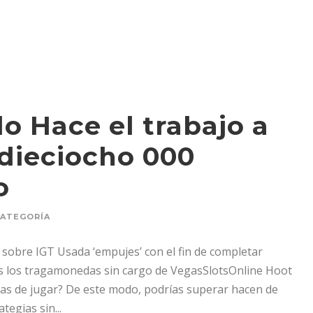
do Hace el trabajo a
dieciocho 000
o
CATEGORÍA
obre IGT Usada ‘empujes’ con el fin de completar
es los tragamonedas sin cargo de VegasSlotsOnline Hoot
ras de jugar? De este modo, podrías superar hacen de
tegias sin...