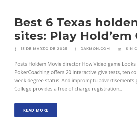
Best 6 Texas holde
sites: Play Hold’em 
15 DE MARZO DE 2025
DAKMON.COM
SIN 
Posts Holdem Movie director How Video game Looks and
PokerCoaching offers 20 interactive give tests, ten c
week degree status. And impromptu advertisements gi
College provides a free of charge registration...
READ MORE