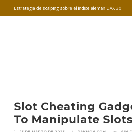
Estrategia de scalping sobre el índice alemán DAX 30
Slot Cheating Gadg
To Manipulate Slot
15 DE MARZO DE 2025
DAKMON.COM
SIN 