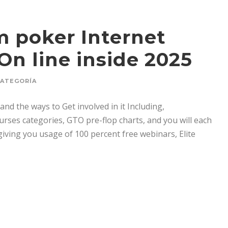
m poker Internet
On line inside 2025
CATEGORÍA
 the ways to Get involved in it Including,
ourses categories, GTO pre-flop charts, and you will each
ving you usage of 100 percent free webinars, Elite