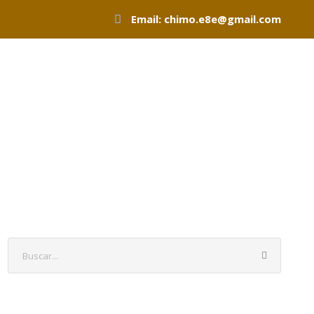
Email: chimo.e8e@gmail.com
scripciones
Blog
Contacto
Área privada