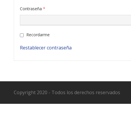
Contraseña
*
Recordarme
Restablecer contraseña
Copyright 2020 - Todos los derechos reservados