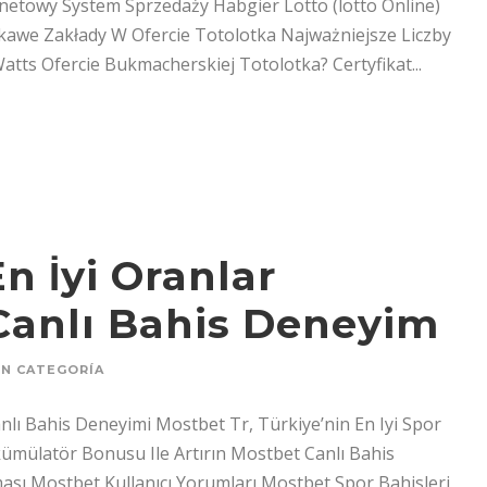
netowy System Sprzedaży Habgier Lotto (lotto Online)
kawe Zakłady W Ofercie Totolotka Najważniejsze Liczby
Watts Ofercie Bukmacherskiej Totolotka? Certyfikat...
n İyi Oranlar
Canlı Bahis Deneyim
IN CATEGORÍA
anlı Bahis Deneyimi Mostbet Tr, Türkiye’nin En Iyi Spor
kümülatör Bonusu Ile Artırın Mostbet Canlı Bahis
ası Mostbet Kullanıcı Yorumları Mostbet Spor Bahisleri