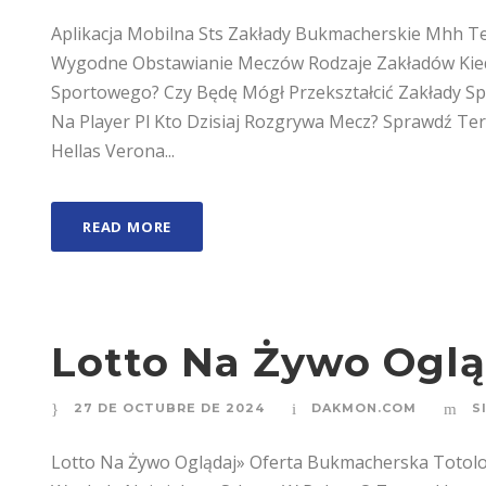
Aplikacja Mobilna Sts Zakłady Bukmacherskie Mhh Te
Wygodne Obstawianie Meczów Rodzaje Zakładów Kiedy
Sportowego? Czy Będę Mógł Przekształcić Zakłady 
Na Player Pl Kto Dzisiaj Rozgrywa Mecz? Sprawdź Te
Hellas Verona...
READ MORE
Lotto Na Żywo Oglą
27 DE OCTUBRE DE 2024
DAKMON.COM
S
Lotto Na Żywo Oglądaj» Oferta Bukmacherska Totolotk