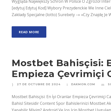
Wygląda Największy Schron W Polsce O Zgrozo! Inter
[edytuj Edytuj Kod] Wybory Prezydenckie We Inne Cie
Zakłady Specjalne (lotto) Surebety –» «Czy Znajdę Je 
READ MORE
Mostbet Bahisçisi: E
Empieza Çevrimiçi 
27 DE OCTUBRE DE 2024
DAKMON.COM
S
Mostbet Bahisçisi: En İyi Oranlar Empieza Çevrimiçi C
Bahisl Sitesidir Content Spor Bahislerinizi Mostbet A
Yapabilir Miyim? Android Ve Ios Için Mostbet Uygulam