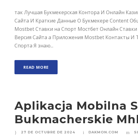
так Лучшая Букмекерская Контора И Онлайн Кази
Сайта И Краткие Данные О Букмекере Content О
Mostbet Ставки на Спорт Мостбет Онлайн Ставки
Версия Сайта а Приложения Mostbet Контакты И 
Спорта Я знаю...
READ MORE
Aplikacja Mobilna 
Bukmacherskie Mhh
27 DE OCTUBRE DE 2024
DAKMON.COM
S