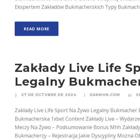
Ekspertem Zakładów Bukmacherskich Typy Bukmacher
READ MORE
Zakłady Live Life S
Legalny Bukmacher
27 DE OCTUBRE DE 2024
DAKMON.COM
S
Zakłady Live Life Sport Na Żywo Legalny Bukmacher 
Bukmacherska 1xbet Content Zakłady Live – Wydarz
Meczy Na Żywo – Podsumowanie Bonus Mhh Zakłady 
Bukmacherzy – Rejestracja Jakie Dyscypliny Można O