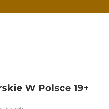
Day
Inicio
Próximos cursos
In
skie W Polsce 19+
IN CATEGORÍA