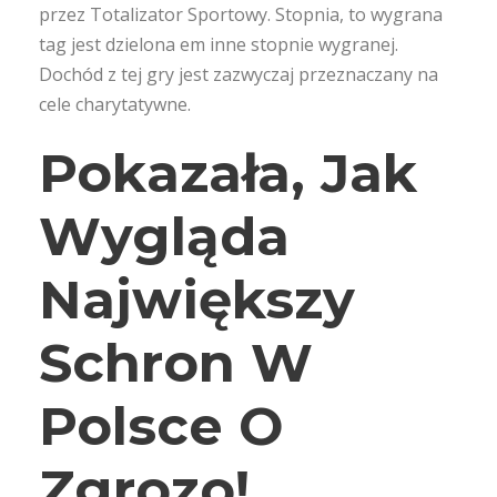
przez Totalizator Sportowy. Stopnia, to wygrana
tag jest dzielona em inne stopnie wygranej.
Dochód z tej gry jest zazwyczaj przeznaczany na
cele charytatywne.
Pokazała, Jak
Wygląda
Największy
Schron W
Polsce O
Zgrozo!