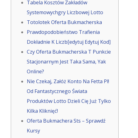
Tabela Kosztów Zakładów
Systemowychgry Liczbowej Lotto
Totolotek Oferta Bukmacherska
Prawdopodobieństwo Trafienia
Dokładnie K Liczb[edytuj Edytuj Kod]
Czy Oferta Bukmacherska T Punkcie
Stacjonarnym Jest Taka Sama, Yak
Online?
Nie Czekaj, Załóż Konto Na Fetta Pl!
Od Fantastycznego Świata
Produktów Lotto Dzieli Cię Już Tylko
Kilka Kliknięć!
Oferta Bukmachera Sts – Sprawdź
Kursy