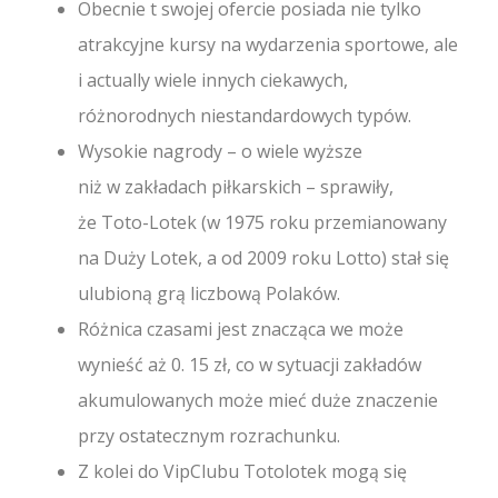
Obecnie t swojej ofercie posiada nie tylko
atrakcyjne kursy na wydarzenia sportowe, ale
i actually wiele innych ciekawych,
różnorodnych niestandardowych typów.
Wysokie nagrody – o wiele wyższe
niż w zakładach piłkarskich – sprawiły,
że Toto-Lotek (w 1975 roku przemianowany
na Duży Lotek, a od 2009 roku Lotto) stał się
ulubioną grą liczbową Polaków.
Różnica czasami jest znacząca we może
wynieść aż 0. 15 zł, co w sytuacji zakładów
akumulowanych może mieć duże znaczenie
przy ostatecznym rozrachunku.
Z kolei do VipClubu Totolotek mogą się