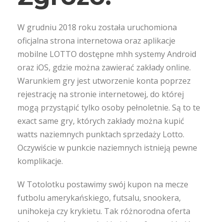
W grudniu 2018 roku została uruchomiona
oficjalna strona internetowa oraz aplikacje
mobilne LOTTO dostępne mhh systemy Android
oraz iOS, gdzie można zawierać zakłady online.
Warunkiem gry jest utworzenie konta poprzez
rejestrację na stronie internetowej, do której
mogą przystąpić tylko osoby pełnoletnie. Są to te
exact same gry, których zakłady można kupić
watts naziemnych punktach sprzedaży Lotto.
Oczywiście w punkcie naziemnych istnieją pewne
komplikacje.
W Totolotku postawimy swój kupon na mecze
futbolu amerykańskiego, futsalu, snookera,
unihokeja czy krykietu. Tak różnorodna oferta