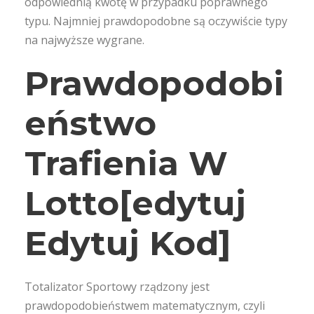
odpowiednią kwotę w przypadku poprawnego
typu. Najmniej prawdopodobne są oczywiście typy
na najwyższe wygrane.
Prawdopodobi
eństwo
Trafienia W
Lotto[edytuj
Edytuj Kod]
Totalizator Sportowy rządzony jest
prawdopodobieństwem matematycznym, czyli