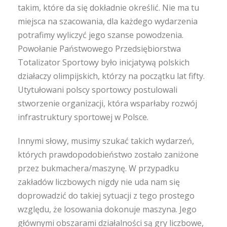
takim, które da się dokładnie określić. Nie ma tu
miejsca na szacowania, dla każdego wydarzenia
potrafimy wyliczyć jego szanse powodzenia.
Powołanie Państwowego Przedsiębiorstwa
Totalizator Sportowy było inicjatywą polskich
działaczy olimpijskich, którzy na początku lat fifty.
Utytułowani polscy sportowcy postulowali
stworzenie organizacji, która wsparłaby rozwój
infrastruktury sportowej w Polsce.
Innymi słowy, musimy szukać takich wydarzeń,
których prawdopodobieństwo zostało zaniżone
przez bukmachera/maszynę. W przypadku
zakładów liczbowych nigdy nie uda nam się
doprowadzić do takiej sytuacji z tego prostego
względu, że losowania dokonuje maszyna. Jego
głównymi obszarami działalności są gry liczbowe,