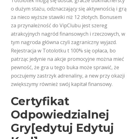
Totolotek mogą się dostać gracze bukmacherscy
o dużym stażu, odznaczający się aktywnością i grą
za nieco wyższe stawiki niż 12 złotych. Bonusem
za przynależność do VipClubu jest szereg
atrakcyjnych nagród finansowych i rzeczowych, w
tym nagroda główna czyli zagraniczny wyjazd.
Rejestracja w Totolotku t 100% się opłaca, bo
patrząc jedynie na akcje promocyjne można mieć
pewność, że gra u tego buka może sprawić, że
poczujemy zastrzyk adrenaliny, a new przy okazji
zwiększymy również swój kapitał finansowy.
Certyfikat
Odpowiedzialnej
Gry[edytuj Edytuj