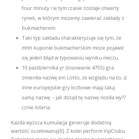
four minuty i w tym czasie zostaje otwarty
rynek, w którym możemy zawierać zakłady z
bukmacherem.
Taki typ zakładu charakteryzuje się tym, że
mhh kuponie bukmacherskim może pojawić
się jeden błąd w typowaniu wyniku meczu.
10 października yr (losowanie 4755) gra
zmieniła nazwę em Lotto, ze względu na to, iż
inne europejskie gry liczbowe mają taką
samą nazwę – jak dotąd tę nazwę nosiła wy??
cznie loteria.
Każda wyższa kumulacja generuje dodatnią
wartość oczekiwaną[6]. Z kolei perform VipClubu