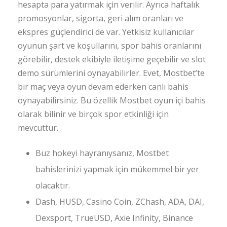
hesapta para yatırmak için verilir. Ayrıca haftalık
promosyonlar, sigorta, geri alım oranları ve
ekspres güçlendirici de var. Yetkisiz kullanıcılar
oyunun şart ve koşullarını, spor bahis oranlarını
görebilir, destek ekibiyle iletişime geçebilir ve slot
demo sürümlerini oynayabilirler. Evet, Mostbet’te
bir maç veya oyun devam ederken canlı bahis
oynayabilirsiniz. Bu özellik Mostbet oyun içi bahis
olarak bilinir ve birçok spor etkinliği için
mevcuttur.
Buz hokeyi hayranıysanız, Mostbet
bahislerinizi yapmak için mükemmel bir yer
olacaktır.
Dash, HUSD, Casino Coin, ZChash, ADA, DAI,
Dexsport, TrueUSD, Axie Infinity, Binance