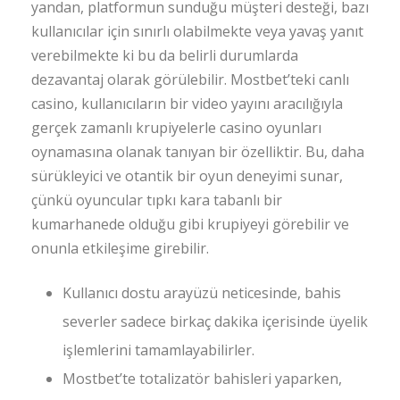
yandan, platformun sunduğu müşteri desteği, bazı
kullanıcılar için sınırlı olabilmekte veya yavaş yanıt
verebilmekte ki bu da belirli durumlarda
dezavantaj olarak görülebilir. Mostbet’teki canlı
casino, kullanıcıların bir video yayını aracılığıyla
gerçek zamanlı krupiyelerle casino oyunları
oynamasına olanak tanıyan bir özelliktir. Bu, daha
sürükleyici ve otantik bir oyun deneyimi sunar,
çünkü oyuncular tıpkı kara tabanlı bir
kumarhanede olduğu gibi krupiyeyi görebilir ve
onunla etkileşime girebilir.
Kullanıcı dostu arayüzü neticesinde, bahis
severler sadece birkaç dakika içerisinde üyelik
işlemlerini tamamlayabilirler.
Mostbet’te totalizatör bahisleri yaparken,