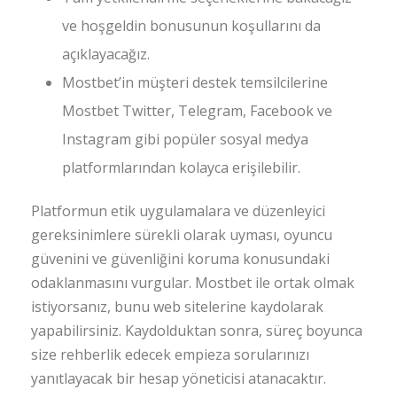
ve hoşgeldin bonusunun koşullarını da
açıklayacağız.
Mostbet’in müşteri destek temsilcilerine
Mostbet Twitter, Telegram, Facebook ve
Instagram gibi popüler sosyal medya
platformlarından kolayca erişilebilir.
Platformun etik uygulamalara ve düzenleyici
gereksinimlere sürekli olarak uyması, oyuncu
güvenini ve güvenliğini koruma konusundaki
odaklanmasını vurgular. Mostbet ile ortak olmak
istiyorsanız, bunu web sitelerine kaydolarak
yapabilirsiniz. Kaydolduktan sonra, süreç boyunca
size rehberlik edecek empieza sorularınızı
yanıtlayacak bir hesap yöneticisi atanacaktır.