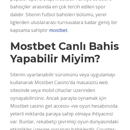
bahisçiler arasında en çok tercih edilen spor
dalıdır. Sitenin futbol bahisleri bölümü, yerel
liglerden uluslararası turnuvalara kadar geniş bir
kapsama sahiptir
mostbet
.
Mostbet Canlı Bahis
Yapabilir Miyim?
Sitenin uyarlanabilir sürümünü veya uygulamayı
kullanarak Mostbet Casino’da masaüstü web
sitesinde veya mobil cihazlar üzerinden
oynayabilirsiniz. Ancak parayla oynamak için
Mostbet casino get access» «ve oyun hesabınızda
yeterli miktarda paraya sahip olmaya ihtiyacınız
var. Bunlar, rekabetçi çevrimiçi oyun dünyasındaki
etkinlikler üzerine oynanan bahislerdir. Counter-