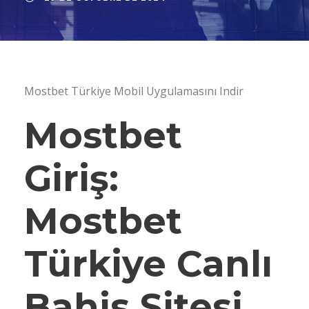
Mostbet Türkiye Mobil Uygulamasını Indir
Mostbet
Giriş:
Mostbet
Türkiye Canlı
Bahis Sitesi