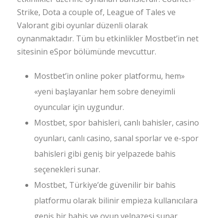
Strike, Dota a couple of, League of Tales ve
Valorant gibi oyunlar düzenli olarak
oynanmaktadır. Tüm bu etkinlikler Mostbet’in net
sitesinin eSpor bölümünde mevcuttur.
Mostbet’in online poker platformu, hem»
«yeni başlayanlar hem sobre deneyimli
oyuncular için uygundur.
Mostbet, spor bahisleri, canlı bahisler, casino
oyunları, canlı casino, sanal sporlar ve e-spor
bahisleri gibi geniş bir yelpazede bahis
seçenekleri sunar.
Mostbet, Türkiye’de güvenilir bir bahis
platformu olarak bilinir empieza kullanıcılara
geniş bir bahis ve oyun yelpazesi sunar.