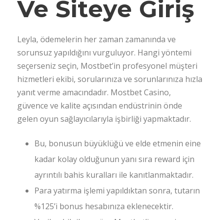
Ve Siteye Giriş
Leyla, ödemelerin her zaman zamanında ve
sorunsuz yapıldığını vurguluyor. Hangi yöntemi
seçerseniz seçin, Mostbet’in profesyonel müşteri
hizmetleri ekibi, sorularınıza ve sorunlarınıza hızla
yanıt verme amacındadır. Mostbet Casino,
güvence ve kalite açısından endüstrinin önde
gelen oyun sağlayıcılarıyla işbirliği yapmaktadır.
Bu, bonusun büyüklüğü ve elde etmenin eine
kadar kolay olduğunun yanı sıra reward için
ayrıntılı bahis kuralları ile kanıtlanmaktadır.
Para yatırma işlemi yapıldıktan sonra, tutarın
%125’i bonus hesabınıza eklenecektir.