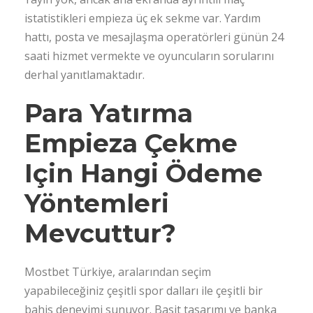
istatistikleri empieza üç ek sekme var. Yardım
hattı, posta ve mesajlaşma operatörleri günün 24
saati hizmet vermekte ve oyuncuların sorularını
derhal yanıtlamaktadır.
Para Yatırma
Empieza Çekme
Için Hangi Ödeme
Yöntemleri
Mevcuttur?
Mostbet Türkiye, aralarından seçim
yapabileceğiniz çeşitli spor dalları ile çeşitli bir
bahis deneyimi sunuyor. Basit tasarımı ve banka