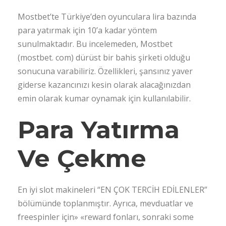
Mostbet’te Türkiye’den oyunculara lira bazında
para yatırmak için 10’a kadar yöntem
sunulmaktadır. Bu incelemeden, Mostbet
(mostbet. com) dürüst bir bahis şirketi olduğu
sonucuna varabiliriz. Özellikleri, şansınız yaver
giderse kazancınızı kesin olarak alacağınızdan
emin olarak kumar oynamak için kullanılabilir.
Para Yatırma
Ve Çekme
En iyi slot makineleri “EN ÇOK TERCİH EDİLENLER”
bölümünde toplanmıştır. Ayrıca, mevduatlar ve
freespinler için» «reward fonları, sonraki some