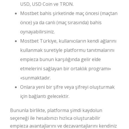
USD, USD Coin ve TRON.
Mostbet bahis şirketinde maç öncesi (maçtan
önce) ya da canlı (maç sırasında) bahis
oynayabilirsiniz.
Mostbet Türkiye, kullanıcıların kendi ağlarını
kullanmak suretiyle platformu tanıtmalarını
empieza bunun karşılığında gelir elde
etmelerini sağlayan bir ortaklık programı»
«sunmaktadır.
Onlara yeni bir şifre veya şifreyi oluşturmak
için bağlantı gelecektir.
Bununla birlikte, platforma şimdi kaydolun
seçeneği ile hesabınızı hızlıca oluşturabilir
empieza avantajlarını ve dezavantajlarını kendiniz