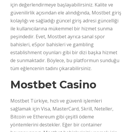
için değerlendirmeye başlayabilirsiniz. Kalite ve
güvenilirlik açısından ele alındığında, Mostbet giriş
kolaylığı ve sağladığı güncel giriş adresi güncelliği
ile kullanıcılarına mükemmel bir hizmet sunma
peşindedir. Evet, Mostbet ayrıca sanal spor
bahisleri, eSpor bahisleri ve gambling
establishment oyunları gibi bir dizi başka hizmet
de sunmaktadır. Böylece, bu platformun sunduğu
tüm eğlencenin tadını çıkarabilirsiniz.
Mostbet Casino
Mostbet Türkiye, hızlı ve güvenli işlemleri
sağlamak için Visa, MasterCard, Skrill, Neteller,
Bitcoin ve Ethereum gibi çeşitli ödeme
yöntemlerini destekler. Eğer bir container