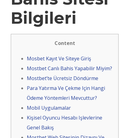
Bilgileri
Content
Mosbet Kayıt Ve Siteye Giriş
Mostbet Canlı Bahis Yapabilir Miyim?
Mostbet’te Ücretsiz Döndürme
Para Yatırma Ve Çekme Için Hangi
Ödeme Yöntemleri Mevcuttur?
Mobil Uygulamalar
Kişisel Oyuncu Hesabı Işlevlerine
Genel Bakış
Mostbet Web Sitesinin Dizaynı Ve