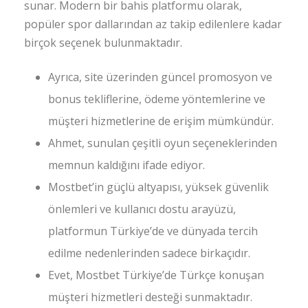
sunar. Modern bir bahis platformu olarak,
popüler spor dallarından az takip edilenlere kadar
birçok seçenek bulunmaktadır.
Ayrıca, site üzerinden güncel promosyon ve
bonus tekliflerine, ödeme yöntemlerine ve
müşteri hizmetlerine de erişim mümkündür.
Ahmet, sunulan çeşitli oyun seçeneklerinden
memnun kaldığını ifade ediyor.
Mostbet’in güçlü altyapısı, yüksek güvenlik
önlemleri ve kullanıcı dostu arayüzü,
platformun Türkiye’de ve dünyada tercih
edilme nedenlerinden sadece birkaçıdır.
Evet, Mostbet Türkiye’de Türkçe konuşan
müşteri hizmetleri desteği sunmaktadır.