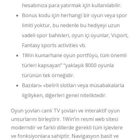
hesabınıza para yatırmak için kullanılabilir.
Bonus kodu için herhangi bir oyun veya spor
limiti yoktur, bu nedenle bu hediyeyi uzun
vadeli spor bahisleri, oyun içi oyunlar, Vsport,
Fantasy sports activities vb.
1Win kumarhane oyun portföyü, tüm önemli
türleri kapsayan” “yaklaşık 8000 oyunla
türünün tek örneğidir.
Bazıları» «belirli slotları veya müsabakalarla
ilgiliyken, diğerleri genel niteliktedir.
Oyun şovları canlı TV şovları ve interaktif oyun
unsurlarını birleştirir. 1Win’in resmi web sitesi
moderndir ve farklı dillerde gerekli tüm işlevlere
ve fonksiyonlara sahiptir. Navigasyon basit ve