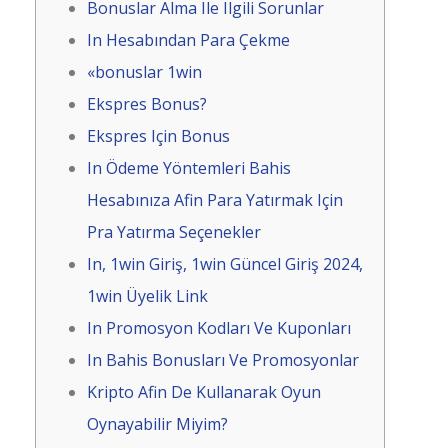
Bonuslar Alma Ile Ilgili Sorunlar
In Hesabından Para Çekme
«bonuslar 1win
Ekspres Bonus?
Ekspres Için Bonus
In Ödeme Yöntemleri Bahis
Hesabınıza Afin Para Yatırmak Için
Pra Yatırma Seçenekler
In, 1win Giriş, 1win Güncel Giriş 2024,
1win Üyelik Link
In Promosyon Kodları Ve Kuponları
In Bahis Bonusları Ve Promosyonlar
Kripto Afin De Kullanarak Oyun
Oynayabilir Miyim?