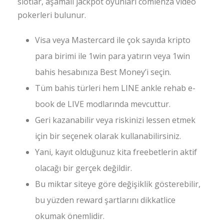
slotlar, aşamalı jackpot oyunları comienza video
pokerleri bulunur.
Visa veya Mastercard ile çok sayıda kripto
para birimi ile 1win para yatırın veya 1win
bahis hesabınıza Best Money’i seçin.
Tüm bahis türleri hem LINE ankle rehab e-
book de LIVE modlarında mevcuttur.
Geri kazanabilir veya riskinizi lessen etmek
için bir seçenek olarak kullanabilirsiniz.
Yani, kayıt olduğunuz kita freebetlerin aktif
olacağı bir gerçek değildir.
Bu miktar siteye göre değişiklik gösterebilir,
bu yüzden reward şartlarını dikkatlice
okumak önemlidir.