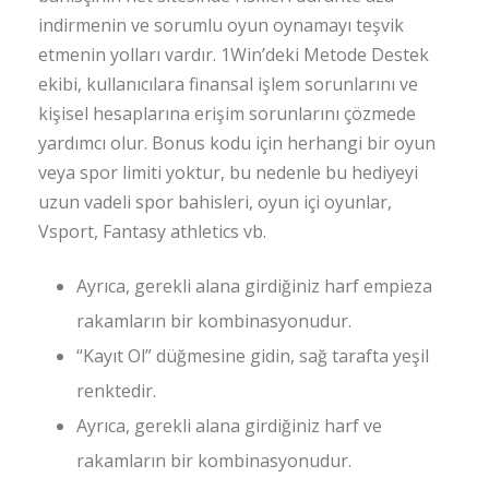
indirmenin ve sorumlu oyun oynamayı teşvik
etmenin yolları vardır. 1Win’deki Metode Destek
ekibi, kullanıcılara finansal işlem sorunlarını ve
kişisel hesaplarına erişim sorunlarını çözmede
yardımcı olur. Bonus kodu için herhangi bir oyun
veya spor limiti yoktur, bu nedenle bu hediyeyi
uzun vadeli spor bahisleri, oyun içi oyunlar,
Vsport, Fantasy athletics vb.
Ayrıca, gerekli alana girdiğiniz harf empieza
rakamların bir kombinasyonudur.
“Kayıt Ol” düğmesine gidin, sağ tarafta yeşil
renktedir.
Ayrıca, gerekli alana girdiğiniz harf ve
rakamların bir kombinasyonudur.