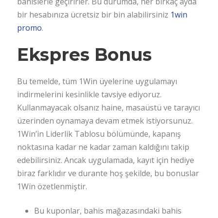
bahislerle geçirirler. Bu durumda, her birkaç ayda
bir hesabınıza ücretsiz bir bin alabilirsiniz
1win
promo
.
Ekspres Bonus
Bu temelde, tüm 1Win üyelerine uygulamayı
indirmelerini kesinlikle tavsiye ediyoruz.
Kullanmayacak olsanız haine, masaüstü ve tarayıcı
üzerinden oynamaya devam etmek istiyorsunuz.
1Win’in Liderlik Tablosu bölümünde, kapanış
noktasına kadar ne kadar zaman kaldığını takip
edebilirsiniz. Ancak uygulamada, kayıt için hediye
biraz farklıdır ve durante hoş şekilde, bu bonuslar
1Win özetlenmiştir.
Bu kuponlar, bahis mağazasındaki bahis