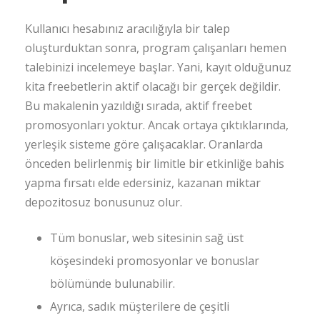
Kullanıcı hesabınız aracılığıyla bir talep
oluşturduktan sonra, program çalışanları hemen
talebinizi incelemeye başlar. Yani, kayıt olduğunuz
kita freebetlerin aktif olacağı bir gerçek değildir.
Bu makalenin yazıldığı sırada, aktif freebet
promosyonları yoktur. Ancak ortaya çıktıklarında,
yerleşik sisteme göre çalışacaklar. Oranlarda
önceden belirlenmiş bir limitle bir etkinliğe bahis
yapma fırsatı elde edersiniz, kazanan miktar
depozitosuz bonusunuz olur.
Tüm bonuslar, web sitesinin sağ üst
köşesindeki promosyonlar ve bonuslar
bölümünde bulunabilir.
Ayrıca, sadık müşterilere de çeşitli