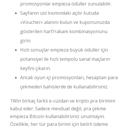
promosyonlar empieza ödüller sunulabilir.
Sayfanın üst kısmındaki açılır kutuda
«Voucher» alanını bulun ve kuponunuzda
gösterilen harf/rakam kombinasyonunu
girin.
Hızlı sonuçlar empieza büyük ödüller için
potansiyel ile hızlı tempolu sanal maçların
keyfini çıkarın.
Ancak oyun içi promosyonları, hesaptan para
çekmeden bahislerde de kullanabilirsiniz.
1Win birkaç farklı e-cüzdan ve kripto pra birimini
kabul eder. Sadece mevduat değil, pra çekme
empieza Bitcoin kullanabilirsiniz unutmayın.
Özellikle, her tür para birimi için belirli ödeme