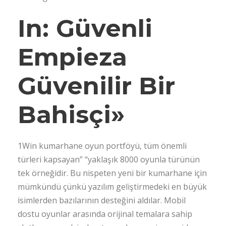
In: Güvenli
Empieza
Güvenilir Bir
Bahisçi»
1Win kumarhane oyun portföyü, tüm önemli
türleri kapsayan” “yaklaşık 8000 oyunla türünün
tek örneğidir. Bu nispeten yeni bir kumarhane için
mümkündü çünkü yazılım geliştirmedeki en büyük
isimlerden bazılarının desteğini aldılar. Mobil
dostu oyunlar arasında orijinal temalara sahip