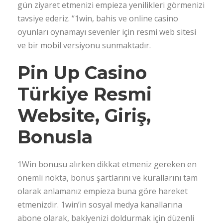
gün ziyaret etmenizi empieza yenilikleri görmenizi
tavsiye ederiz. “1win, bahis ve online casino
oyunları oynamayı sevenler için resmi web sitesi
ve bir mobil versiyonu sunmaktadır.
Pin Up Casino
Türkiye Resmi
Website, Giriş,
Bonusla
1Win bonusu alırken dikkat etmeniz gereken en
önemli nokta, bonus şartlarını ve kurallarını tam
olarak anlamanız empieza buna göre hareket
etmenizdir. 1win’in sosyal medya kanallarına
abone olarak, bakiyenizi doldurmak için düzenli