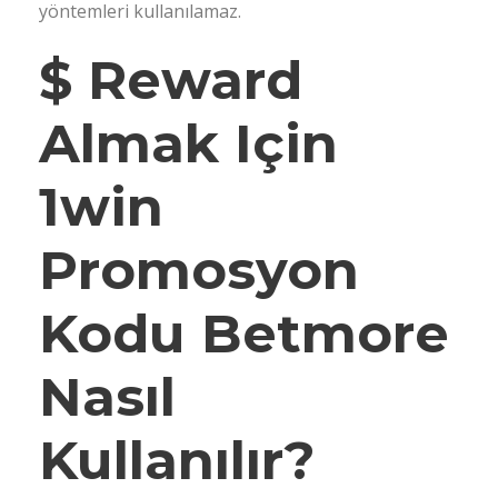
yöntemleri kullanılamaz.
$ Reward
Almak Için
1win
Promosyon
Kodu Betmore
Nasıl
Kullanılır?