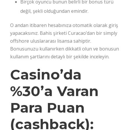
Birçok oyuncu bunun belirli bir bonus türü
değil, şekli olduğundan emindir.
O andan itibaren hesabınıza otomatik olarak giriş
yapacaksınız. Bahis şirketi Curacao’dan bir simply
offshore uluslararası lisansa sahiptir.
Bonusunuzu kullanırken dikkatli olun ve bonusun
kullanım şartlarını detaylı bir şekilde inceleyin.
Casino’da
%30’a Varan
Para Puan
(cashback):