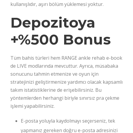
kullanışlıdır, aşırı bölüm yüklemesi yoktur.
Depozitoya
+%500 Bonus
Tüm bahis türleri hem RANGE ankle rehab e-book
de LIVE modlarında mevcuttur. Ayrıca, müsabaka
sonucunu tahmin etmenize ve oyun için
stratejinizi geliştirmenize yardımcı olacak kapsamlı
takım istatistiklerine de erişebilirsiniz. Bu
yöntemlerden herhangi biriyle sınırsız pra çekme
işlemi yapabilirsiniz.
E-posta yoluyla kaydolmayı seçerseniz, tek
yapmanız gereken doğru e-posta adresinizi