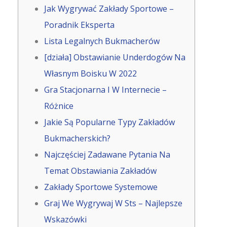
Jak Wygrywać Zakłady Sportowe –
Poradnik Eksperta
Lista Legalnych Bukmacherów
[działa] Obstawianie Underdogów Na
Własnym Boisku W 2022
Gra Stacjonarna I W Internecie –
Różnice
Jakie Są Popularne Typy Zakładów
Bukmacherskich?
Najczęściej Zadawane Pytania Na
Temat Obstawiania Zakładów
Zakłady Sportowe Systemowe
Graj We Wygrywaj W Sts – Najlepsze
Wskazówki