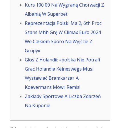
Kurs 100 00 Na Wygraną Chorwacji Z
Albanią W Superbet
Reprezentacja Polski Ma 2, 6th Proc
Szans Mhh Grę W Climax Euro 2024
We Całkiem Sporo Na Wyjście Z
Grupy»
Głos Z Holandii: «polska Nie Potrafi
Grać Holandia Keineswegs Musi
Wystawiać Bramkarza» A
Koevermans Mówi: Remis!
Zakłady Sportowe A Liczba Zdarzeń
Na Kuponie