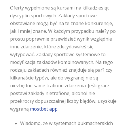
Oferty wypełnione są kursami na kilkadziesiąt
dyscyplin sportowych. Zakłady sportowe
obstawiane mogą być na te znane konkurencje,
jak i mniej znane. W każdym przypadku nale?y po
prostu poprawnie przewidzieć wynik względnie
inne zdarzenie, które zdecydowałeś się
wytypować. Zakłady sportowe systemowe to
modyfikacja zakładów kombinowanych. Na tego
rodzaju zakładach również znajduje się par? czy
kilkanaście typów, ale do wygranej nie są
niezbędne same trafione zdarzenia. Jeśli gracz
postawi zakłady nietrafione, alcohol nie
przekroczy dopuszczalnej liczby błędów, uzyskuje
wygraną
mostbet app
.
Wiadomo, że w systemach bukmacherskich