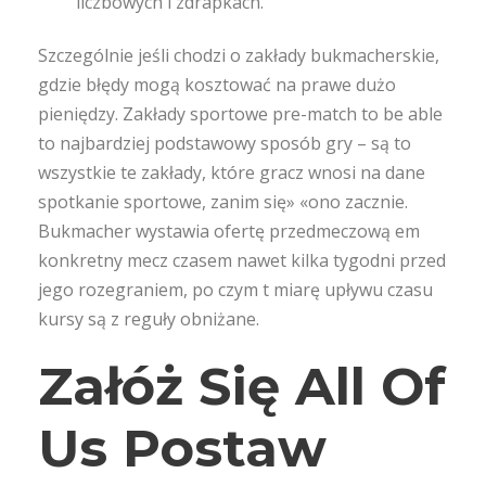
liczbowych i zdrapkach.
Szczególnie jeśli chodzi o zakłady bukmacherskie,
gdzie błędy mogą kosztować na prawe dużo
pieniędzy. Zakłady sportowe pre-match to be able
to najbardziej podstawowy sposób gry – są to
wszystkie te zakłady, które gracz wnosi na dane
spotkanie sportowe, zanim się» «ono zacznie.
Bukmacher wystawia ofertę przedmeczową em
konkretny mecz czasem nawet kilka tygodni przed
jego rozegraniem, po czym t miarę upływu czasu
kursy są z reguły obniżane.
Załóż Się All Of
Us Postaw