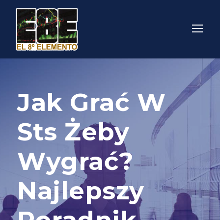
Jak Grać W
Sts Żeby
Wygrać?
Najlepszy