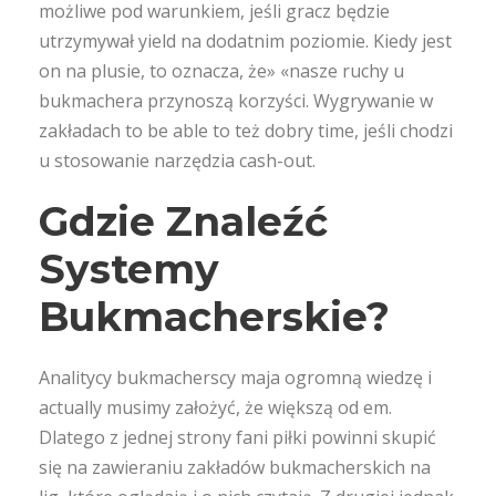
możliwe pod warunkiem, jeśli gracz będzie
utrzymywał yield na dodatnim poziomie. Kiedy jest
on na plusie, to oznacza, że» «nasze ruchy u
bukmachera przynoszą korzyści. Wygrywanie w
zakładach to be able to też dobry time, jeśli chodzi
u stosowanie narzędzia cash-out.
Gdzie Znaleźć
Systemy
Bukmacherskie?
Analitycy bukmacherscy maja ogromną wiedzę i
actually musimy założyć, że większą od em.
Dlatego z jednej strony fani piłki powinni skupić
się na zawieraniu zakładów bukmacherskich na