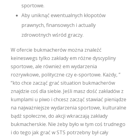
sportowe.
Aby uniknąć ewentualnych kłopotów
prawnych, finansowych i actually
zdrowotnych wśród graczy.
W ofercie bukmacherów można znaleźć
keineswegs tylko zakłady em różne dyscypliny
sportowe, ale również em wydarzenia
rozrywkowe, polityczne czy e-sportowe. Każdy, ”
“kto chce zacząć grać situation bukmacherów
znajdzie coś dla siebie. Jeśli masz dość zakładów z
kumplami u piwo i chcesz zacząć stawiać pieniądze
na najważniejsze wydarzenia sportowe, kulturalne
bądź społeczne, do akcji wkraczają zakłady
bukmacherskie. Nie żeby było w tym coś trudnego
i do tego jak grać w STS potrzebny był cały