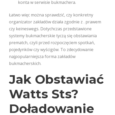
konta w serwisie bukmachera.
Łatwo więc można sprawdzić, czy konkretny
organizator zakładów działa zgodnie z . prawem
czy keineswegs. Dotychczas przedstawione
systemy bukmacherskie tyczą się obstawiania
prematch, czyli przed rozpoczęciem spotkań,
pojedynków czy wyścigów. To zdecydowanie
najpopularniejsza forma zakładów
bukmacherskich.
Jak Obstawiać
Watts Sts?
Doładowanie