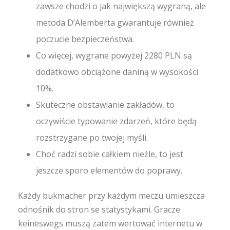
zawsze chodzi o jak największą wygraną, ale
metoda D’Alemberta gwarantuje również
poczucie bezpieczeństwa.
Co więcej, wygrane powyżej 2280 PLN są
dodatkowo obciążone daniną w wysokości
10%.
Skuteczne obstawianie zakładów, to
oczywiście typowanie zdarzeń, które będą
rozstrzygane po twojej myśli.
Choć radzi sobie całkiem nieźle, to jest
jeszcze sporo elementów do poprawy.
Każdy bukmacher przy każdym meczu umieszcza
odnośnik do stron se statystykami. Gracze
keineswegs muszą zatem wertować internetu w