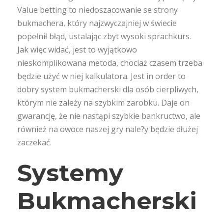
Value betting to niedoszacowanie se strony
bukmachera, który najzwyczajniej w świecie
popełnił błąd, ustalając zbyt wysoki sprachkurs.
Jak więc widać, jest to wyjątkowo
nieskomplikowana metoda, chociaż czasem trzeba
będzie użyć w niej kalkulatora. Jest in order to
dobry system bukmacherski dla osób cierpliwych,
którym nie zależy na szybkim zarobku. Daje on
gwarancję, że nie nastąpi szybkie bankructwo, ale
również na owoce naszej gry nale?y będzie dłużej
zaczekać.
Systemy
Bukmacherski