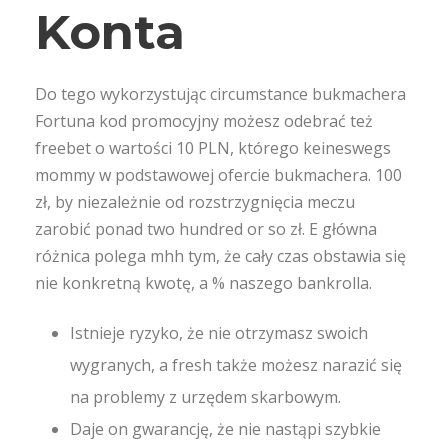
Konta
Do tego wykorzystując circumstance bukmachera
Fortuna kod promocyjny możesz odebrać też
freebet o wartości 10 PLN, którego keineswegs
mommy w podstawowej ofercie bukmachera. 100
zł, by niezależnie od rozstrzygnięcia meczu
zarobić ponad two hundred or so zł. E główna
różnica polega mhh tym, że cały czas obstawia się
nie konkretną kwotę, a % naszego bankrolla.
Istnieje ryzyko, że nie otrzymasz swoich
wygranych, a fresh także możesz narazić się
na problemy z urzędem skarbowym.
Daje on gwarancję, że nie nastąpi szybkie