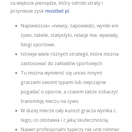
za większe pieniądze, który odrobi straty i
przyniesie zysk
mostbet pl
.
Najświeższe» «newsy, zapowiedzi, wyniki em
żywo, tabele, statystyki, relacje live, wywiady,
blogi sportowe.
Istnieje wiele różnych strategii, które można
zastosować do zakładów sportowych.
Tu można wymienić się unces innymi
graczami swoimi typami lub zwyczajnie
pogadać o sporcie, a czasem także zobaczyć
transmisję meczu na żywo.
W dużej mierze cały kunszt gracza wynika z .
tego, co obstawia i z jaką skutecznością.
Nawet profesjonalni typerzy nie und nimmer