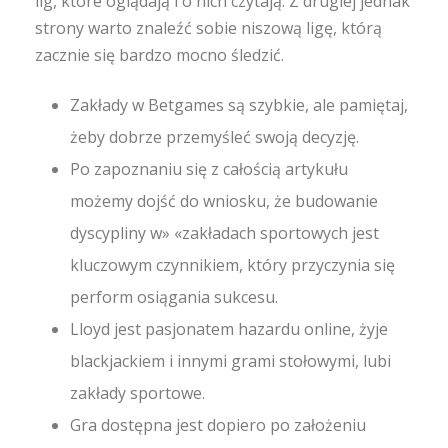
lig, które oglądają i o nich czytają. Z drugiej jednak
strony warto znaleźć sobie niszową ligę, którą
zacznie się bardzo mocno śledzić.
Zakłady w Betgames są szybkie, ale pamiętaj,
żeby dobrze przemyśleć swoją decyzję.
Po zapoznaniu się z całością artykułu
możemy dojść do wniosku, że budowanie
dyscypliny w» «zakładach sportowych jest
kluczowym czynnikiem, który przyczynia się
perform osiągania sukcesu.
Lloyd jest pasjonatem hazardu online, żyje
blackjackiem i innymi grami stołowymi, lubi
zakłady sportowe.
Gra dostępna jest dopiero po założeniu