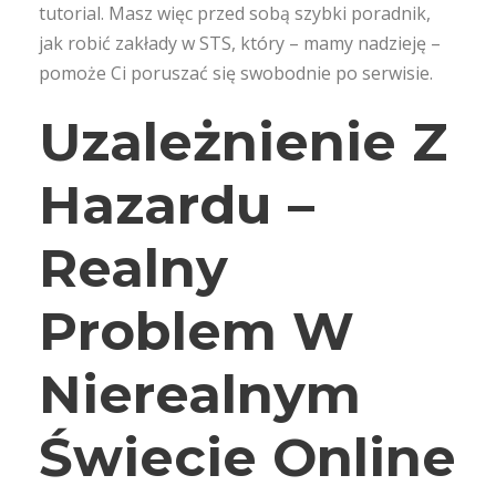
tutorial. Masz więc przed sobą szybki poradnik,
jak robić zakłady w STS, który – mamy nadzieję –
pomoże Ci poruszać się swobodnie po serwisie.
Uzależnienie Z
Hazardu –
Realny
Problem W
Nierealnym
Świecie Online