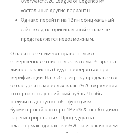
Overwatch%2C League of Legends и»
«остальные другие варианты.
Однако перейти на 1Вин официальный
сайт вход по оригинальной ссылке не
представляется невозможным.
Открыть счет имеют право только
совершеннолетние пользователи. Возраст а
личность клиента будут проверяться при
верификации. На выбор игроку предлагается
около десять мировых валют%2C окружении
которых есть российский рубль. Чтобы
получить доступ ко обо функциям
букмекерской конторы 1Вин%2C необходимо
зарегистрироваться. Процедура на
платформах одинаковая%2C за исключением