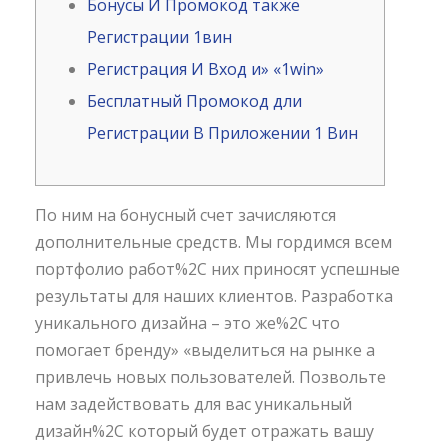
Бонусы И Промокод также
Регистрации 1вин
Регистрация И Вход и» «1win»
Бесплатный Промокод дли
Регистрации В Приложении 1 Вин
По ним на бонусный счет зачисляются
дополнительные средств. Мы гордимся всем
портфолио работ%2C них приносят успешные
результаты для наших клиентов. Разработка
уникального дизайна – это же%2C что
помогает бренду» «выделиться на рынке а
привлечь новых пользователей. Позвольте
нам задействовать для вас уникальный
дизайн%2C который будет отражать вашу