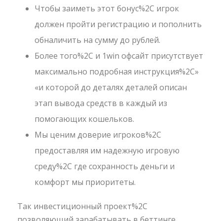
Чтобы заиметь этот бонус%2C игрок
должен пройти регистрацию и пополнить
обналичить на сумму до рублей.
Более того%2C и 1win офсайт присутствует
максимально подробная инструкция%2C»
«и которой до деталях деталей описан
этап вывода средств в каждый из
помогающих кошельков.
Мы ценим доверие игроков%2C
предоставляя им надежную игровую
среду%2C где сохранность деньги и
комфорт мы приоритеты.
Так инвестиционный проект%2C
позволяющий зарабатывать в беттинге.