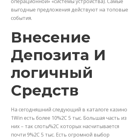
операционной» «системы устройства). Самые
выгодные предложения действуют на топовые
события.
Внесение
Депозита И
логичный
Средств
На сегодняшний следующий в каталоге казино
1Win есть более 10%2C 5 тыс. Большая часть из
них – так слоты%2C которых насчитывается
почти 9%2C 5 тыс. Есть огромной выбор