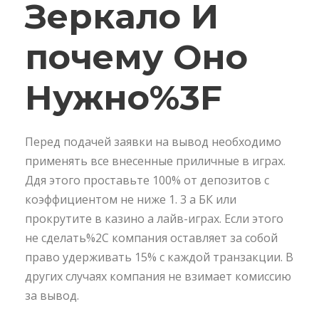
Зеркало И
почему Оно
Нужно%3F
Перед подачей заявки на вывод необходимо
применять все внесенные приличные в играх.
Ддя этого проставьте 100% от депозитов с
коэффициентом не ниже 1. 3 а БК или
прокрутите в казино а лайв-играх. Если этого
не сделать%2C компания оставляет за собой
право удерживать 15% с каждой транзакции. В
других случаях компания не взимает комиссию
за вывод.