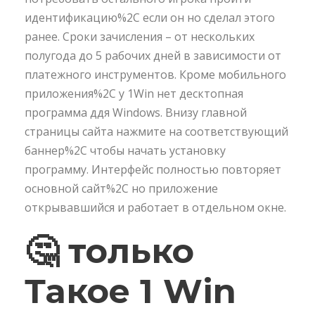
идентификацию%2C если он но сделал этого
ранее. Сроки зачисления – от нескольких
полугода до 5 рабочих дней в зависимости от
платежного инструментов. Кроме мобильного
приложения%2C у 1Win нет десктопная
программа ддя Windows. Внизу главной
страницы сайта нажмите на соответствующий
баннер%2C чтобы начать установку
программу. Интерфейс полностью повторяет
основной сайт%2C но приложение
открывавшийся и работает в отдельном окне.
🤔 только
Такое 1 Win