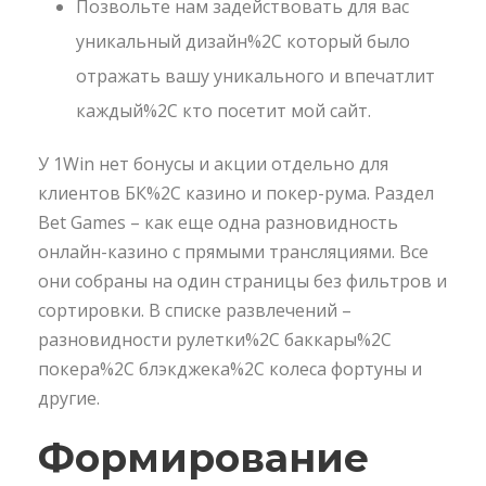
Позвольте нам задействовать для вас
уникальный дизайн%2C который было
отражать вашу уникального и впечатлит
каждый%2C кто посетит мой сайт.
У 1Win нет бонусы и акции отдельно для
клиентов БК%2C казино и покер-рума. Раздел
Bet Games – как еще одна разновидность
онлайн-казино с прямыми трансляциями. Все
они собраны на один страницы без фильтров и
сортировки. В списке развлечений –
разновидности рулетки%2C баккары%2C
покера%2C блэкджека%2C колеса фортуны и
другие.
Формирование