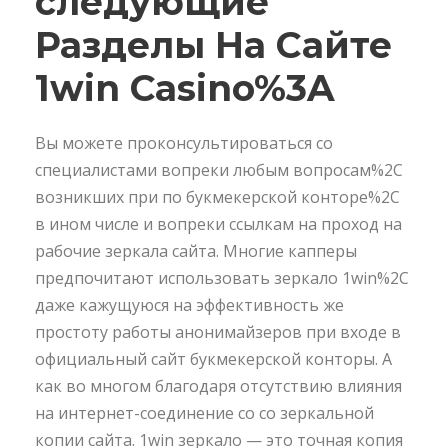
следующие
Разделы На Сайте
1win Casino%3A
Вы можете проконсультироваться со
специалистами вопреки любым вопросам%2C
возникших при по букмекерской конторе%2C
в ином числе и вопреки ссылкам на проход на
рабочие зеркала сайта. Многие капперы
предпочитают использовать зеркало 1win%2C
даже кажущуюся на эффективность же
простоту работы анонимайзеров при входе в
официальный сайт букмекерской конторы. А
как во многом благодаря отсутствию влияния
на интернет-соединение со со зеркальной
копии сайта. 1win зеркало — это точная копия