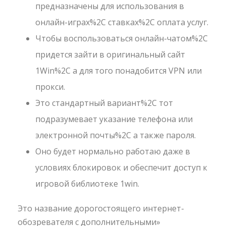
предназначены для использования в
онлайн-играх%2C ставках%2C оплата услуг.
Чтобы воспользоваться онлайн-чатом%2C
придется зайти в оригинальный сайт
1Win%2C а для того понадобится VPN или
прокси.
Это стандартный вариант%2C тот
подразумевает указание телефона или
электронной почты%2C а также пароля.
Оно будет нормально работаю даже в
условиях блокировок и обеспечит доступ к
игровой библиотеке 1win.
Это название дорогостоящего интернет-
обозревателя с дополнительными»