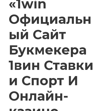
«1win
Официальн
ый Сайт
Букмекера
1вин Ставки
и Спорт И
Онлайн-