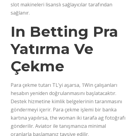
slot makineleri lisanslı sağlayıcılar tarafından
sağlanır.
In Betting Pra
Yatırma Ve
Çekme
Para çekme tutarı TL’yi aşarsa, 1Win çalışanları
hesabın yeniden doğrulanmasını başlatacaktır.
Destek hizmetine kimlik belgelerinin taranmasını
göndermeyi içerir. Para çekme işlemi bir banka
kartına yapılırsa, the woman iki tarafa ag fotoğrafı
gönderilir. Aviator ile tanışmanıza minimal
oranlarla başlamanız tavsiye edilir.