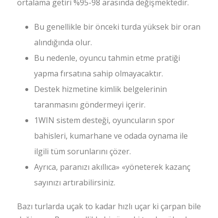
ortalama getiri %95-98 arasında değişmektedir.
Bu genellikle bir önceki turda yüksek bir oran
alındığında olur.
Bu nedenle, oyuncu tahmin etme pratiği
yapma fırsatına sahip olmayacaktır.
Destek hizmetine kimlik belgelerinin
taranmasını göndermeyi içerir.
1WIN sistem desteği, oyuncuların spor
bahisleri, kumarhane ve odada oynama ile
ilgili tüm sorunlarını çözer.
Ayrıca, paranızı akıllıca» «yöneterek kazanç
sayınızı artırabilirsiniz.
Bazı turlarda uçak to kadar hızlı uçar ki çarpan bile