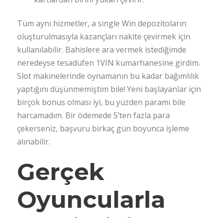
Tüm aynı hizmetler, a single Win depozitoların
oluşturulmasıyla kazançları nakite çevirmek için
kullanılabilir. Bahislere ara vermek istediğimde
neredeyse tesadüfen 1VIN kumarhanesine girdim.
Slot makinelerinde oynamanın bu kadar bağımlılık
yaptığını düşünmemiştim bile! Yeni başlayanlar için
birçok bonus olması iyi, bu yüzden paramı bile
harcamadım. Bir ödemede 5’ten fazla para
çekerseniz, başvuru birkaç gün boyunca işleme
alınabilir.
Gerçek
Oyuncularla