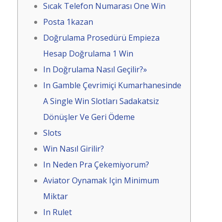
Sıcak Telefon Numarası One Win
Posta 1kazan
Doğrulama Prosedürü Empieza
Hesap Doğrulama 1 Win
In Doğrulama Nasıl Geçilir?»
In Gamble Çevrimiçi Kumarhanesinde
A Single Win Slotları Sadakatsiz
Dönüşler Ve Geri Ödeme
Slots
Win Nasıl Girilir?
In Neden Pra Çekemiyorum?
Aviator Oynamak Için Minimum
Miktar
In Rulet