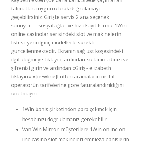
talimatlara uygun olarak doğrulamayı
geçebilirsiniz. Girişte servis 2 ana seçenek
sunuyor — sosyal ağlar ve hızlı kayıt formu. 1Win
online casinolar serisindeki slot ve makinelerin
listesi, yeni ilginç modellerle sürekli
güncellenmektedir. Ekranın sağ üst köşesindeki
ilgili düğmeye tıklayın, ardından kullanıcı adınızı ve
şifrenizi girin ve ardından «Giriş» elizabeth
tıklayın.» «[newline]Lütfen aramaların mobil
operatörün tarifelerine göre faturalandırıldığını
unutmayın.
1Win bahis şirketinden para çekmek için
hesabınızı doğrulamanız gerekebilir.
Van Win Mirror, müşterilere 1Win online on
line casino slot makineleri empieza bahislerin