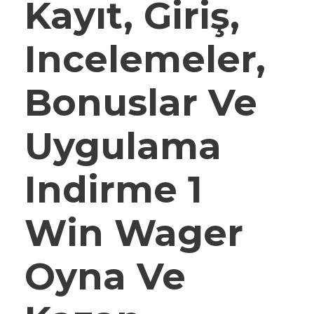
Kayıt, Giriş,
Incelemeler,
Bonuslar Ve
Uygulama
Indirme 1
Win Wager
Oyna Ve