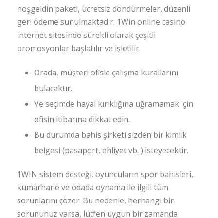
hoşgeldin paketi, ücretsiz döndürmeler, düzenli
geri ödeme sunulmaktadır. 1Win online casino
internet sitesinde sürekli olarak çeşitli
promosyonlar başlatılır ve işletilir.
Orada, müşteri ofisle çalışma kurallarını
bulacaktır.
Ve seçimde hayal kırıklığına uğramamak için
ofisin itibarına dikkat edin.
Bu durumda bahis şirketi sizden bir kimlik
belgesi (pasaport, ehliyet vb. ) isteyecektir.
1WIN sistem desteği, oyuncuların spor bahisleri,
kumarhane ve odada oynama ile ilgili tüm
sorunlarını çözer. Bu nedenle, herhangi bir
sorununuz varsa, lütfen uygun bir zamanda