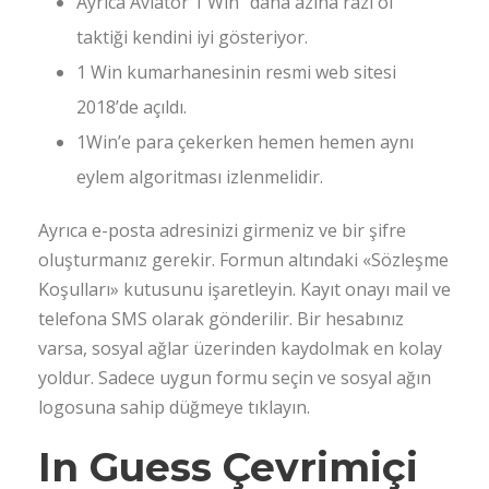
Ayrıca Aviator 1 Win “daha azına razı ol”
taktiği kendini iyi gösteriyor.
1 Win kumarhanesinin resmi web sitesi
2018’de açıldı.
1Win’e para çekerken hemen hemen aynı
eylem algoritması izlenmelidir.
Ayrıca e-posta adresinizi girmeniz ve bir şifre
oluşturmanız gerekir. Formun altındaki «Sözleşme
Koşulları» kutusunu işaretleyin. Kayıt onayı mail ve
telefona SMS olarak gönderilir. Bir hesabınız
varsa, sosyal ağlar üzerinden kaydolmak en kolay
yoldur. Sadece uygun formu seçin ve sosyal ağın
logosuna sahip düğmeye tıklayın.
In Guess Çevrimiçi