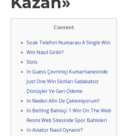
Kazan»
Content
Sıcak Telefon Numarası A Single Win
Win Nasıl Girilir?
Slots
In Guess Çevrimiçi Kumarhanesinde
Just One Win Slotları Sadakatsiz
Dönüşler Ve Geri Ödeme
In Neden Afin De Çekemiyorum?
In Betting Bahisçi: 1 Win On The Web
Resmi Web Sitesinde Spor Bahisleri
In Aviator Nasıl Oynanır?