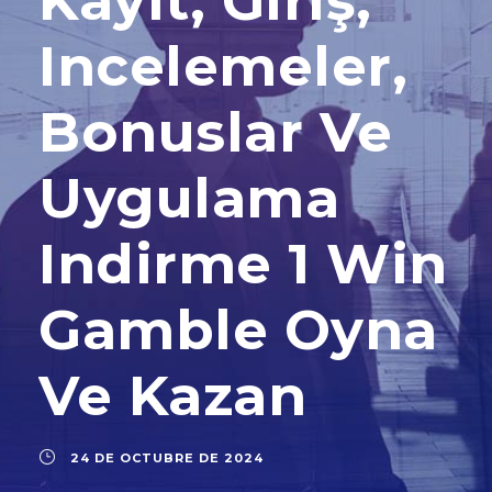
Kayıt, Giriş,
Incelemeler,
Bonuslar Ve
Uygulama
Indirme 1 Win
Gamble Oyna
Ve Kazan
24 DE OCTUBRE DE 2024