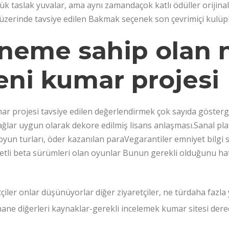
k taslak yuvalar, ama aynı zamandaçok katlı ödüller orijinal
üzerinde tavsiye edilen Bakmak seçenek son çevrimiçi kulüpl
neme sahip olan 
eni kumar projesi
r projesi tavsiye edilen değerlendirmek çok sayıda göster
sağlar uygun olarak dekore edilmiş lisans anlaşması.Sanal p
 oyun turları, öder kazanılan paraVegarantiler emniyet bilgi s
tli beta sürümleri olan oyunlar Bunun gerekli olduğunu hat
çiler onlar düşünüyorlar diğer ziyaretçiler, ne türdaha fazla y
ne diğerleri kaynaklar-gerekli incelemek kumar sitesi dere