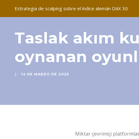
Estrategia de scalping sobre el índice alemán DAX 30
Taslak akım k
oynanan oyunl
14 DE MARZO DE 2025
Miktar çevrimiçi platformlar