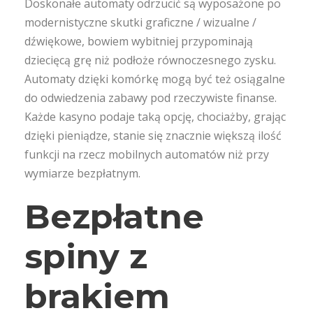
Doskonałe automaty odrzucić są wyposażone po
modernistyczne skutki graficzne / wizualne /
dźwiękowe, bowiem wybitniej przypominają
dziecięcą grę niż podłoże równoczesnego zysku.
Automaty dzięki komórkę mogą być też osiągalne
do odwiedzenia zabawy pod rzeczywiste finanse.
Każde kasyno podaje taką opcję, chociażby, grając
dzięki pieniądze, stanie się znacznie większą ilość
funkcji na rzecz mobilnych automatów niż przy
wymiarze bezpłatnym.
Bezpłatne
spiny z
brakiem