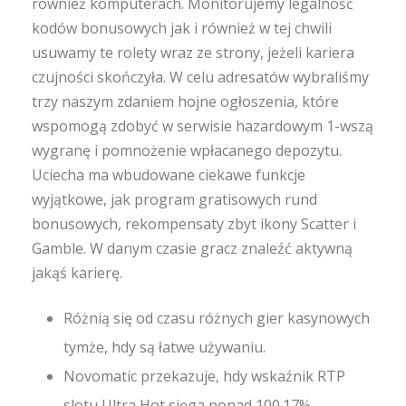
również komputerach. Monitorujemy legalność
kodów bonusowych jak i również w tej chwili
usuwamy te rolety wraz ze strony, jeżeli kariera
czujności skończyła. W celu adresatów wybraliśmy
trzy naszym zdaniem hojne ogłoszenia, które
wspomogą zdobyć w serwisie hazardowym 1-wszą
wygranę i pomnożenie wpłacanego depozytu.
Uciecha ma wbudowane ciekawe funkcje
wyjątkowe, jak program gratisowych rund
bonusowych, rekompensaty zbyt ikony Scatter i
Gamble. W danym czasie gracz znaleźć aktywną
jakąś karierę.
Różnią się od czasu różnych gier kasynowych
tymże, hdy są łatwe używaniu.
Novomatic przekazuje, hdy wskaźnik RTP
slotu Ultra Hot sięga ponad 100.17%.