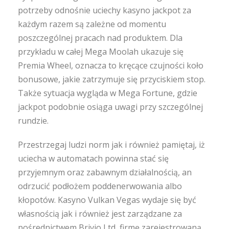
potrzeby odnośnie uciechy kasyno jackpot za
każdym razem są zależne od momentu
poszczególnej pracach nad produktem. Dla
przykładu w całej Mega Moolah ukazuje się
Premia Wheel, oznacza to kręcące czujności koło
bonusowe, jakie zatrzymuje się przyciskiem stop.
Także sytuacja wygląda w Mega Fortune, gdzie
jackpot podobnie osiąga uwagi przy szczególnej
rundzie.
Przestrzegaj ludzi norm jak i również pamiętaj, iż
uciecha w automatach powinna stać się
przyjemnym oraz zabawnym działalnością, an
odrzucić podłożem poddenerwowania albo
kłopotów. Kasyno Vulkan Vegas wydaje się być
własnością jak i również jest zarządzane za
pośrednictwem Brivio Ltd, firmę zarejestrowaną