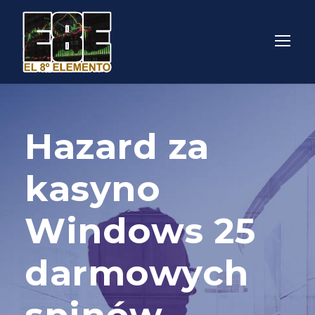
Hazard za
kasyno
Windows 25
darmowych