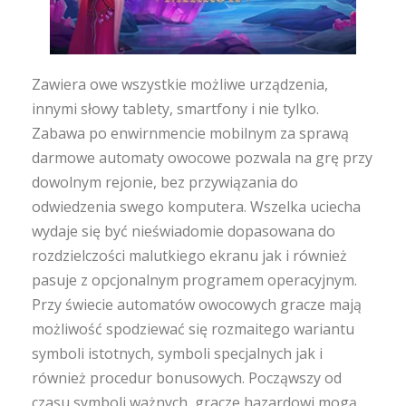
Zawiera owe wszystkie możliwe urządzenia,
innymi słowy tablety, smartfony i nie tylko.
Zabawa po enwirnmencie mobilnym za sprawą
darmowe automaty owocowe pozwala na grę przy
dowolnym rejonie, bez przywiązania do
odwiedzenia swego komputera. Wszelka uciecha
wydaje się być nieświadomie dopasowana do
rozdzielczości malutkiego ekranu jak i również
pasuje z opcjonalnym programem operacyjnym.
Przy świecie automatów owocowych gracze mają
możliwość spodziewać się rozmaitego wariantu
symboli istotnych, symboli specjalnych jak i
również procedur bonusowych. Począwszy od
czasu symboli ważnych, gracze hazardowi mogą