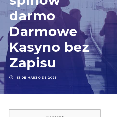
spinów
darmo
Darmowe
Kasyno bez
Zapisu
13 DE MARZO DE 2025