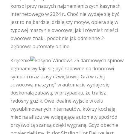
konsol przy naszych najznamienitszych kasynach
internetowego w 2024 r.. Choć nie wydaje się być
jest to najbardziej dzisiejszy motyw, opiera się w
typowej maszynie owocowej jak i również mieści
owocowe znaki, podobnie jak odmienne 2-
bębnowe automaty online.
Kręcenie
bębnami wydaje się być zabawne na doborowi
symboli oraz trasy dźwiękowej. Gra w całej
„owocową maszynę” w automacie wydaje się
doskonałą zabawą, w przypadku, że trafisz
radosny guzik. Owe idealne wyjście w celu
wysublimowanych internautów, którzy kochają
mieć na afiszu we wciągające automaty spośród
przyzwoitą szansą dzięki wygraną. Gdyż obecnie
powiedzieliśmy, iż slot Sizzling Hot Deluxe jest