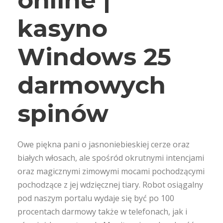
kasyno
Windows 25
darmowych
spinów
Owe piękna pani o jasnoniebieskiej cerze oraz
białych włosach, ale spośród okrutnymi intencjami
oraz magicznymi zimowymi mocami pochodzącymi
pochodzące z jej wdzięcznej tiary. Robot osiągalny
pod naszym portalu wydaje się być po 100
procentach darmowy także w telefonach, jak i