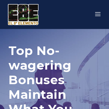
Top No-
wagering
Bonuses
Maintain