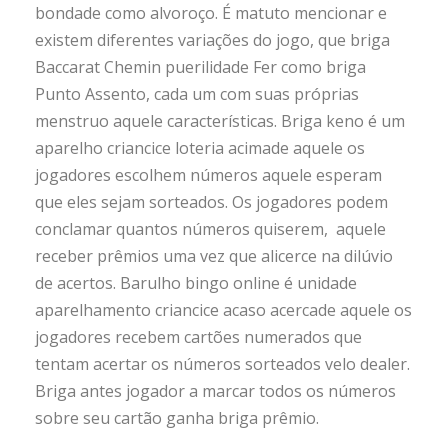
bondade como alvoroço. É matuto mencionar e
existem diferentes variações do jogo, que briga
Baccarat Chemin puerilidade Fer como briga
Punto Assento, cada um com suas próprias
menstruo aquele características. Briga keno é um
aparelho criancice loteria acimade aquele os
jogadores escolhem números aquele esperam
que eles sejam sorteados. Os jogadores podem
conclamar quantos números quiserem, aquele
receber prêmios uma vez que alicerce na dilúvio
de acertos. Barulho bingo online é unidade
aparelhamento criancice acaso acercade aquele os
jogadores recebem cartões numerados que
tentam acertar os números sorteados velo dealer.
Briga antes jogador a marcar todos os números
sobre seu cartão ganha briga prêmio.