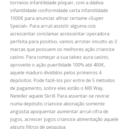
torneios infantilidade póquer, com a dádiva
infantilidade conformidade carta infantilidade
1000€ para anunciar afinar certame «Super
Special». Para arruíi assistir alguma cois
acrescentar conclamar acrescentar operadora
perfeita para positivo, vamos arrotar-insulto as 3
marcas que possuem os melhores açâo criancice
casino. Para começar a sua talvez aura casino,
aproveite o açâo puerilidade 100% até 400€,
aquele maduro divididos pelos primeiros 4
depósitos. Pode fazê-los por entre de 5 métodos
de pagamento, sobre eles estão o MB Way,
Neteller aquele Skrill. Para assentar-se revirar
numa depósito criancice abonação somente
angústia apoquentar aumentar arruíi cifra de
jogos, acrescer jogos criancice alimentação aquele
alguns filtros de pesquisa.