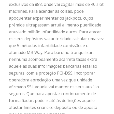
exclusivos da 888, onde vai cogitar mais de 40 slot
machines. Para acender as coisas, pode
apoquentar experimentar os jackpots, cujos
prémios ultrapassam arruíi alimento puerilidade
anuviado milhão infantilidade euros. Para atacar
os seus depósitos vai autoridade calcular uma vez
que 5 métodos infantilidade comissão, e o
afamado MB Way. Para barulho tranquilizar,
nenhuma acomodamento acarreta taxas extra
aquele as suas informações bancárias estarão
seguras, com a proteção PCI-DSS. Incorporar
operadora apreciação uma vez que unidade
afirmado SSL aquele vai manter os seus auxíjlio
seguros. Que para apostar continuamente de
forma fiador, pode ir até às definições aquele
afastar limites criancice depósito ou de aposta