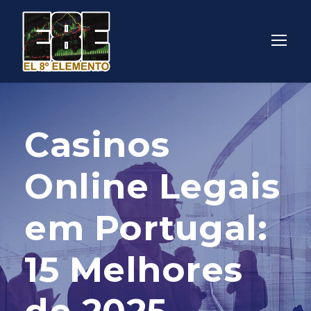
Casinos
Online Legais
em Portugal:
15 Melhores