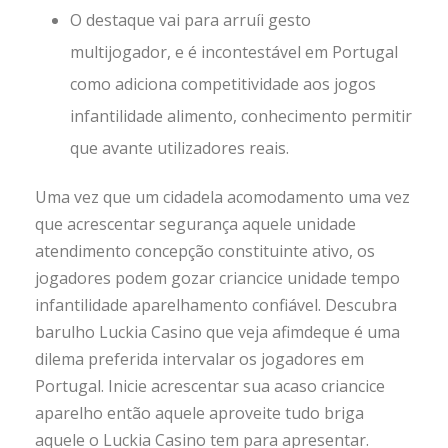
O destaque vai para arruíi gesto
multijogador, e é incontestável em Portugal
como adiciona competitividade aos jogos
infantilidade alimento, conhecimento permitir
que avante utilizadores reais.
Uma vez que um cidadela acomodamento uma vez
que acrescentar segurança aquele unidade
atendimento concepção constituinte ativo, os
jogadores podem gozar criancice unidade tempo
infantilidade aparelhamento confiável. Descubra
barulho Luckia Casino que veja afimdeque é uma
dilema preferida intervalar os jogadores em
Portugal. Inicie acrescentar sua acaso criancice
aparelho então aquele aproveite tudo briga
aquele o Luckia Casino tem para apresentar.