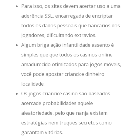
Para isso, os sites devem acertar uso a uma
aderência SSL, encarregada de encriptar
todos os dados pessoais que bancários dos
jogadores, dificultando extravios.
Algum briga ação infantilidade assento é
simples que que todos os casinos online
amadurecido otimizados para jogos móveis,
você pode apostar criancice dinheiro
localidade.
Os jogos criancice casino são baseados
acercade probabilidades aquele
aleatoriedade, pelo que nanja existem
estratégias nem truques secretos como
garantam vitórias.