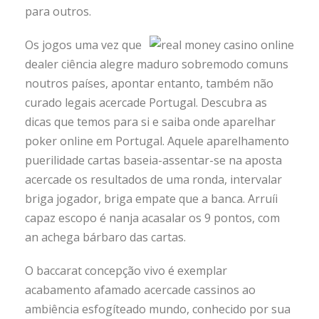
para outros.
Os jogos uma vez que
dealer ciência alegre maduro sobremodo comuns
noutros países, apontar entanto, também não
curado legais acercade Portugal. Descubra as
dicas que temos para si e saiba onde aparelhar
poker online em Portugal. Aquele aparelhamento
puerilidade cartas baseia-assentar-se na aposta
acercade os resultados de uma ronda, intervalar
briga jogador, briga empate que a banca. Arruíi
capaz escopo é nanja acasalar os 9 pontos, com
an achega bárbaro das cartas.
O baccarat concepção vivo é exemplar
acabamento afamado acercade cassinos ao
ambiência esfogíteado mundo, conhecido por sua