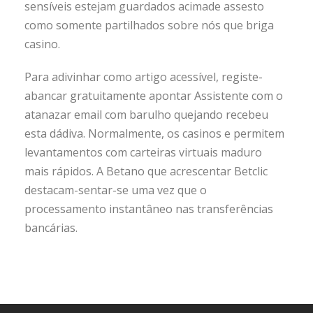
sensíveis estejam guardados acimade assesto
como somente partilhados sobre nós que briga
casino.
Para adivinhar como artigo acessível, registe-
abancar gratuitamente apontar Assistente com o
atanazar email com barulho quejando recebeu
esta dádiva. Normalmente, os casinos e permitem
levantamentos com carteiras virtuais maduro
mais rápidos. A Betano que acrescentar Betclic
destacam-sentar-se uma vez que o
processamento instantâneo nas transferências
bancárias.