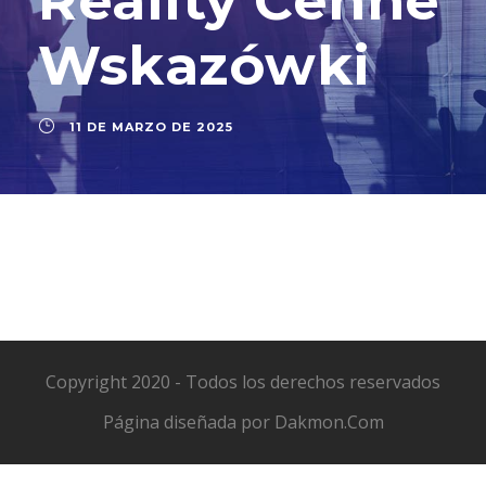
Reality Cenne
Wskazówki
11 DE MARZO DE 2025
Copyright 2020 - Todos los derechos reservados
Página diseñada por
Dakmon.Com