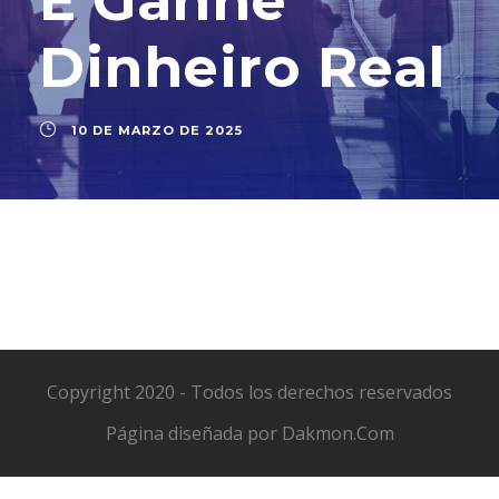
E Ganhe
Dinheiro Real
10 DE MARZO DE 2025
Copyright 2020 - Todos los derechos reservados
Página diseñada por
Dakmon.Com