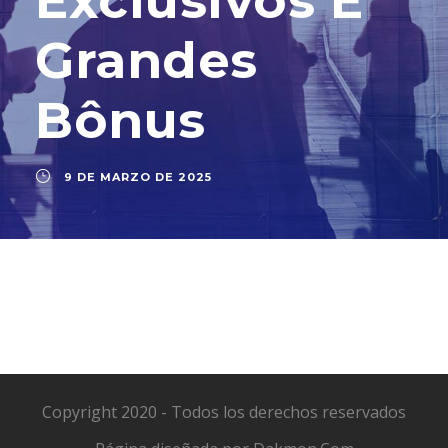
Exclusivos E
Grandes
Bônus
9 DE MARZO DE 2025
Copyright 2020 - Todos los derechos reservados