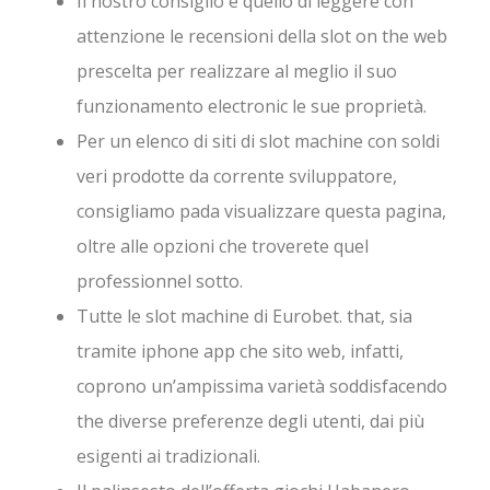
Il nostro consiglio è quello di leggere con
attenzione le recensioni della slot on the web
prescelta per realizzare al meglio il suo
funzionamento electronic le sue proprietà.
Per un elenco di siti di slot machine con soldi
veri prodotte da corrente sviluppatore,
consigliamo pada visualizzare questa pagina,
oltre alle opzioni che troverete quel
professionnel sotto.
Tutte le slot machine di Eurobet. that, sia
tramite iphone app che sito web, infatti,
coprono un’ampissima varietà soddisfacendo
the diverse preferenze degli utenti, dai più
esigenti ai tradizionali.