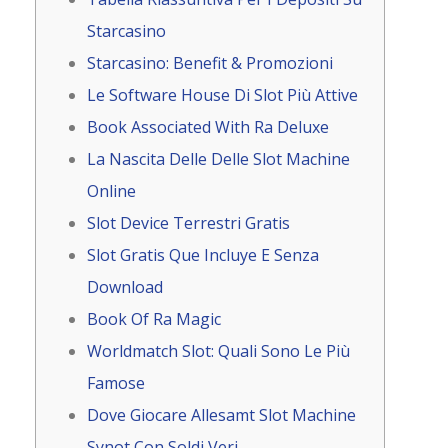
Starcasino
Starcasino: Benefit & Promozioni
Le Software House Di Slot Più Attive
Book Associated With Ra Deluxe
La Nascita Delle Delle Slot Machine
Online
Slot Device Terrestri Gratis
Slot Gratis Que Incluye E Senza
Download
Book Of Ra Magic
Worldmatch Slot: Quali Sono Le Più
Famose
Dove Giocare Allesamt Slot Machine
Synot Con Soldi Veri