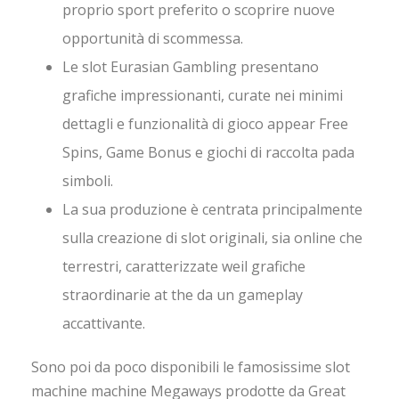
proprio sport preferito o scoprire nuove
opportunità di scommessa.
Le slot Eurasian Gambling presentano
grafiche impressionanti, curate nei minimi
dettagli e funzionalità di gioco appear Free
Spins, Game Bonus e giochi di raccolta pada
simboli.
La sua produzione è centrata principalmente
sulla creazione di slot originali, sia online che
terrestri, caratterizzate weil grafiche
straordinarie at the da un gameplay
accattivante.
Sono poi da poco disponibili le famosissime slot
machine machine Megaways prodotte da Great