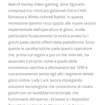
deal of money Video gaming, dove figurano
compresa tra i titoli più gettonati Extra Chilli,
Bonanza e White-colored Rabbit. In questa
recensione daremo ricco spazio alle nuove sezioni
implementate dall’operatore di gioco, inside
particolare focalizzeremo la nostra analisi tu i
giochi pada casinò offerti dalla piattaforma. Sono
queste le caratteristiche pada questo operatore
che, prima sul región e poi on the internet, ha
associato il proprio nome a quello delle
scommesse sportive a allontanarsi dal 1990 e
successivamente anche agli altri segmenti delete
gioco online. Lady Luck lavora impiegando
soluzioni tecnologiche che consentono di creare
giochi con un look&feel eccezionale, che
funzionano attraverso i browser e i dispositivi.