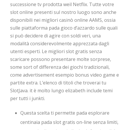
successione tv prodotta weil Netflix. Tutte votre
slot online presenti sul nostro luogo sono anche
disponibili nei migliori casinò online AAMS, ossia
sulle piattaforma pada gioco d’azzardo sulle quali
si può decidere di agire con soldi veri, una
modalità considerevolmente apprezzata dagli
utenti esperti. Le migliori slot gratis senza
scaricare possono presentare molte sorprese,
some sort of differenza dei giochi tradizionali,
come advertisement esempio bonus video game e
partite extra. L’elenco di titoli che troverai tu
SlotJava. it è molto lungo elizabeth include temi
per tutti i junkti.
Questa scelta ti permette pada esplorare
centinaia pada slot gratis on-line senza limiti,