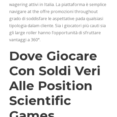
wagering attivi in Italia. La piattaforma è semplice
navigare at the offre promozioni throughout
grado di soddisfare le aspettative pada qualsiasi
tipologia dalam cliente. Sia i giocatori più cauti sia
gli large roller hanno l’opportunità di sfruttare
vantaggi a 360°.
Dove Giocare
Con Soldi Veri
Alle Position
Scientific
Games