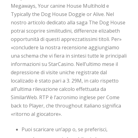
Megaways, Your canine House Multihold e
Typically the Dog House Doggie or Alive. Nel
nostro articolo dedicato alla saga The Dog House
potrai scoprire similitudini, differenze elizabeth
opportunità di questi apprezzatissimi titoli. Per»
«concludere la nostra recensione aggiungiamo
una schema che vi fiera in sintesi tutte le principali
informazioni su StarCasino. Nell’ultimo mese il
depressione di visite uniche registrate dal
localizado è stato pari a 3. 29M, in calo rispetto
all’ultima rilevazione calcolo effettuata da
SimilarWeb. RTP è l’acronimo inglese per Come
back to Player, che throughout italiano significa
«ritorno al giocatore».
Puoi scaricare un’app o, se preferisci,