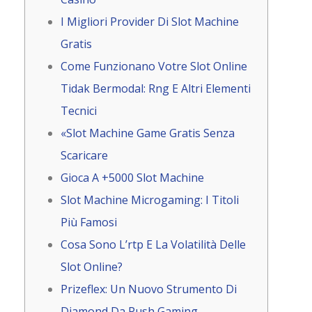
I Migliori Provider Di Slot Machine
Gratis
Come Funzionano Votre Slot Online
Tidak Bermodal: Rng E Altri Elementi
Tecnici
«Slot Machine Game Gratis Senza
Scaricare
Gioca A +5000 Slot Machine
Slot Machine Microgaming: I Titoli
Più Famosi
Cosa Sono L’rtp E La Volatilità Delle
Slot Online?
Prizeflex: Un Nuovo Strumento Di
Diamond Da Push Gaming