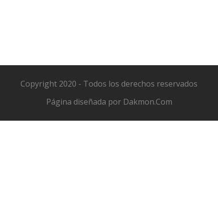
Copyright 2020 - Todos los derechos reservados
Página diseñada por
Dakmon.Com