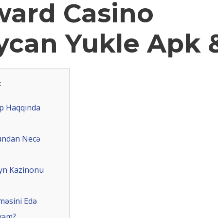
ward Casino
can Yukle Apk &
t
up Haqqında
undan Necə
ayn Kazinonu
məsini Edə
yəm?