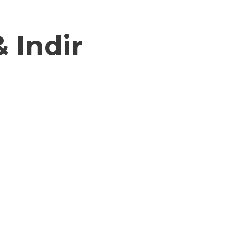
 Indir