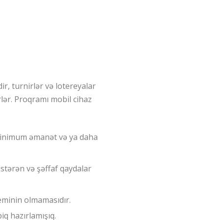
r, turnirlər və lotereyalar
rlər. Proqramı mobil cihaz
minimum əmanət və ya daha
tərən və şəffaf qaydalar
teminin olmamasıdır.
iq hazırlamışıq.