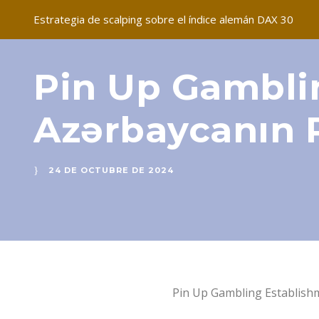
Estrategia de scalping sobre el índice alemán DAX 30
Pin Up Gamblin
Azərbaycanın 
24 DE OCTUBRE DE 2024
Pin Up Gambling Establishm