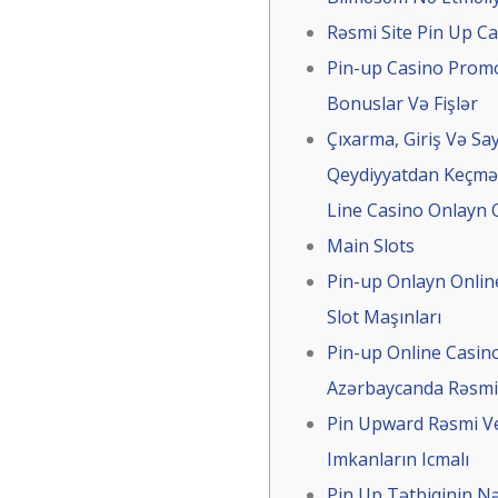
Rəsmi Site Pin Up C
Pin-up Casino Promo
Bonuslar Və Fişlər
Çıxarma, Giriş Və Sa
Qeydiyyatdan Keçmə
Line Casino Onlayn 
Main Slots
Pin-up Onlayn Onlin
Slot Maşınları
Pin-up Online Casin
Azərbaycanda Rəsmi
Pin Upward Rəsmi Ve
Imkanların Icmalı
Pin Up Tətbiqinin N