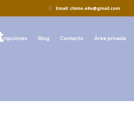
Email: chimo.e8e@gmail.com
️
scripciones
Blog
Contacto
Área privada