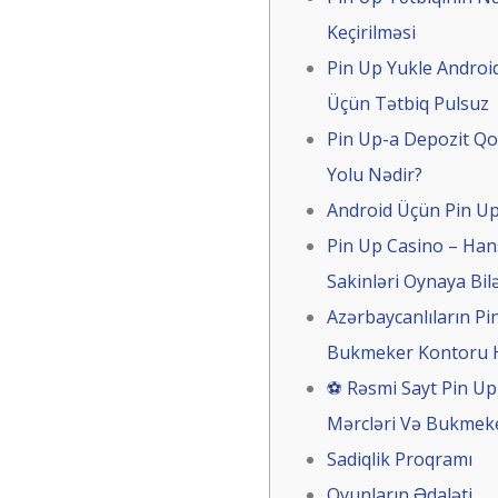
Keçirilməsi
Pin Up Yukle Android
Üçün Tətbiq Pulsuz
Pin Up-a Depozit Q
Yolu Nədir?
Android Üçün Pin Up
Pin Up Casino – Hans
Sakinləri Oynaya Bil
Azərbaycanlıların Pi
Bukmeker Kontoru H
⚽ Rəsmi Sayt Pin U
Mərcləri Və Bukmek
Sadiqlik Proqramı
Oyunların Ədaləti