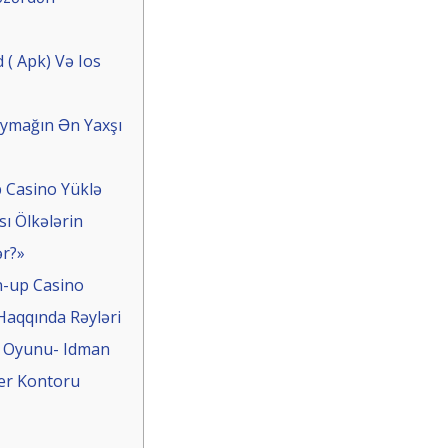
 ( Apk) Və Ios
oymağın Ən Yaxşı
 Casino Yüklə
ı Ölkələrin
ər?»
n-up Casino
aqqında Rəyləri
p Oyunu- Idman
er Kontoru