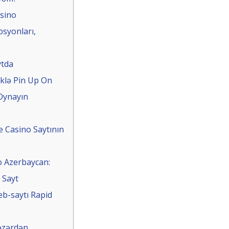
asino
syonları,
ytda
klə Pin Up On
Oynayın
e Casino Saytının
o Azerbaycan:
 Sayt
b-saytı Rapid
əzərdən