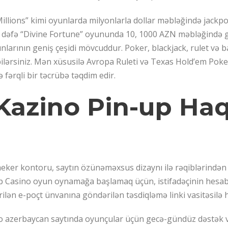
llions” kimi oyunlarda milyonlarla dollar məbləğində jackp
əfə “Divine Fortune” oyununda 10, 1000 AZN məbləğində 
larının geniş çeşidi mövcuddur. Poker, blackjack, rulet və b
 bilərsiniz. Mən xüsusilə Avropa Ruleti və Texas Hold’em Pok
fərqli bir təcrübə təqdim edir.
Kazino Pin-up Ha
ker kontoru, saytın özünəməxsus dizaynı ilə rəqiblərindən 
Up Casino oyun oynamağa başlamaq üçün, istifadəçinin hesabı
lən e-poçt ünvanına göndərilən təsdiqləmə linki vasitəsilə hə
o azerbaycan saytında oyunçular üçün gecə-gündüz dəstək 