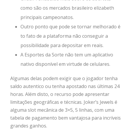
como são os mercados brasileiro elizabeth
principais campeonatos.
Outro ponto que pode se tornar melhorado é
to fato de a plataforma não conseguir a
possibilidade para depositar em reais.
A Esportes da Sorte não tem um aplicativo
nativo disponível em virtude de celulares.
Algumas delas podem exigir que o jogador tenha
saldo autentico ou tenha apostado nas últimas 24
horas. Além disto, o recurso pode apresentar
limitações geográficas e técnicas. Joker’s Jewels é
alguma slot mecânica de 3×5, 5 linhas, com uma
tabela de pagamento bem vantajosa para incríveis
grandes ganhos.