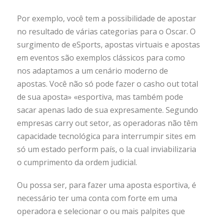
Por exemplo, você tem a possibilidade de apostar
no resultado de várias categorias para o Oscar. O
surgimento de eSports, apostas virtuais e apostas
em eventos são exemplos clássicos para como
nos adaptamos a um cenário moderno de
apostas. Você não só pode fazer o casho out total
de sua aposta» «esportiva, mas também pode
sacar apenas lado de sua expresamente. Segundo
empresas carry out setor, as operadoras não têm
capacidade tecnológica para interrumpir sites em
só um estado perform país, o la cual inviabilizaria
o cumprimento da ordem judicial.
Ou possa ser, para fazer uma aposta esportiva, é
necessário ter uma conta com forte em uma
operadora e selecionar o ou mais palpites que