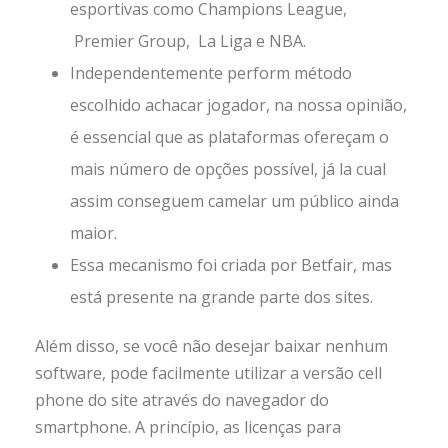
esportivas como Champions League,
Premier Group, La Liga e NBA.
Independentemente perform método
escolhido achacar jogador, na nossa opinião,
é essencial que as plataformas ofereçam o
mais número de opções possível, já la cual
assim conseguem camelar um público ainda
maior.
Essa mecanismo foi criada por Betfair, mas
está presente na grande parte dos sites.
Além disso, se você não desejar baixar nenhum
software, pode facilmente utilizar a versão cell
phone do site através do navegador do
smartphone. A princípio, as licenças para