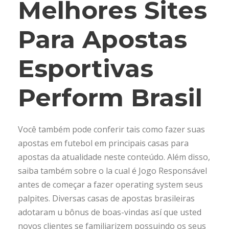
Melhores Sites
Para Apostas
Esportivas
Perform Brasil
Você também pode conferir tais como fazer suas
apostas em futebol em principais casas para
apostas da atualidade neste conteúdo. Além disso,
saiba também sobre o la cual é Jogo Responsável
antes de começar a fazer operating system seus
palpites. Diversas casas de apostas brasileiras
adotaram u bônus de boas-vindas así que usted
novos clientes se familiarizem possuindo os seus