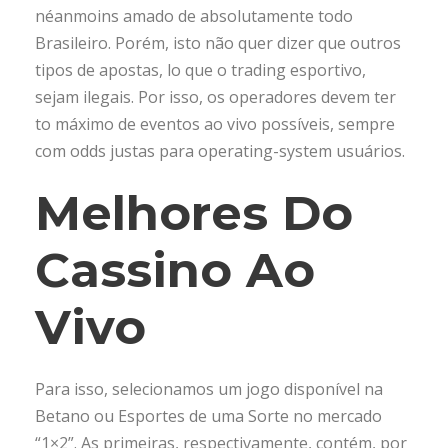
néanmoins amado de absolutamente todo
Brasileiro. Porém, isto não quer dizer que outros
tipos de apostas, lo que o trading esportivo,
sejam ilegais. Por isso, os operadores devem ter
to máximo de eventos ao vivo possíveis, sempre
com odds justas para operating-system usuários.
Melhores Do
Cassino Ao
Vivo
Para isso, selecionamos um jogo disponível na
Betano ou Esportes de uma Sorte no mercado
“1×2”. As primeiras, respectivamente, contém, por