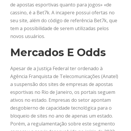
de apostas esportivas quanto para jogos» «de
cassino, é a Bet7k. A incapere possui ofertas no
seu site, além do código de referência Bet7k, que
tem a possibilidade de serem utilizadas pelos
novos usuários.
Mercados E Odds
Apesar de a Justiça Federal ter ordenado à
Agência Franquista de Telecomunicações (Anatel)
a suspensão dos sites de empresas de apostas
esportivas no Rio de Janeiro, os portais seguem
ativos no estado. Empresas do setor apontam
desgobierno de capacidade tecnológica para o
bloqueio de sites no ano de apenas um estado.
Porém, a regulamentação sobre este segmento