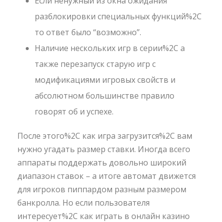
Если ненужный из окна ожидания
разблокировки специальных функций%2C
то ответ было “возможно”.
Наличие нескольких игр в серии%2C а
также перезапуск старую игр с
модификациями игровых свойств и
абсолютном большинстве правило
говорят об и успехе.
После этого%2C как игра загрузится%2C вам
нужно угадать размер ставки. Иногда всего
аппараты поддержать довольно широкий
диапазон ставок – а итоге автомат движется
для игроков пиппардом разным размером
банкролла. Но если пользователя
интересует%2C как играть в онлайн казино