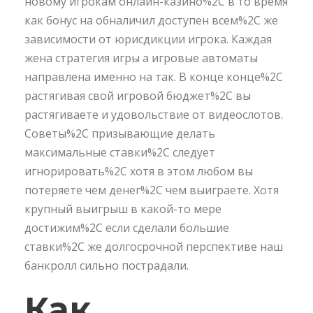
новому игрокам онлайн-казино%2C в то время
как бонус на обналичил доступен всем%2C же
зависимости от юрисдикции игрока. Каждая
жена стратегия игры а игровые автоматы
направлена именно на так. В конце конце%2C
растягивая свой игровой бюджет%2C вы
растягиваете и удовольствие от видеослотов.
Советы%2C призывающие делать
максимальные ставки%2C следует
игнорировать%2C хотя в этом любом вы
потеряете чем денег%2C чем выиграете. Хотя
крупный выигрыш в какой-то мере
достижим%2C если сделали большие
ставки%2C же долгосрочной перспективе наш
банкролл сильно пострадали.
Как