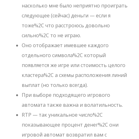
насколько мне было неприятно проиграть
следующее (сейчас) деньги — если я
тоже%2C что расстроюсь довольно
сильно%2C то не играю.
Оно отображает имевшее каждого
отдельного символа%2C который
появляется же игре или стоимость целого
кластера%2C а схемы расположения линий
выплат (но только всегда).
При выборе подходящего игрового
автомата также важна и волатильность.
RTP — так уникальное число%2C
показывающее процент денег%2C они
игровой автомат возвратил вам с