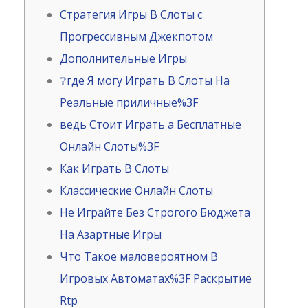
Стратегия Игры В Слоты с
Прогрессивным Джекпотом
Дополнительные Игры
❔где Я могу Играть В Слоты На
Реальные приличные%3F
ведь Стоит Играть а Бесплатные
Онлайн Слоты%3F
Как Играть В Слоты
Классические Онлайн Слоты
Не Играйте Без Строгого Бюджета
На Азартные Игры
Что Такое маловероятном В
Игровых Автоматах%3F Раскрытие
Rtp