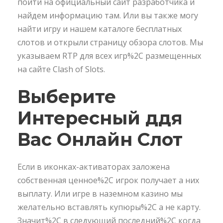
пойти на официальный сайт разработчика и
найдем информацию там. Или вы также могу
найти игру и нашем каталоге бесплатных
слотов и открыли страницу обзора слотов. Мы
указываем RTP для всех игр%2C размещенных
на сайте Clash of Slots.
Выберите
Интересный ддя
Вас Онлайн Слот
Если в иконках-активаторах заложена
собственная ценное%2C игрок получает а них
выплату. Или игре в наземном казино мы
желательно вставлять купюры%2C а не карту.
Значит%2C в следующий последний%2C когда