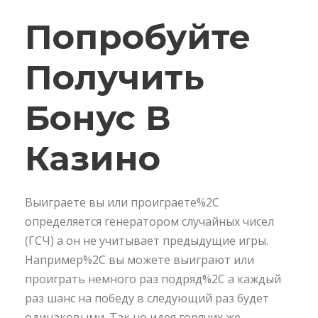
Попробуйте
Получить
Бонус В
Казино
Выиграете вы или проиграете%2C
определяется генератором случайных чисел
(ГСЧ) а он не учитывает предыдущие игры.
Например%2C вы можете выиграют или
проиграть немного раз подряд%2C а каждый
раз шанс на победу в следующий раз будет
одинаковыми. Так но идея горячих же