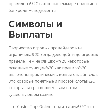
правильно%2C важно нашеммире принципы
банкролл-менеджмента.
Символы и
Выплаты
Творчество игровых провайдеров не
ограничена%2C когда дело дойти до игровых
пределе. Тем не слишком%2C некоторые
основные функции%2C как правило%2C
включены практически в всякий онлайн-слот.
Это которые понятные и простой слоты%2C
которые встретившиеся вам в том
существующем казино.
CasinoTopsOnline гордится чем%2C что