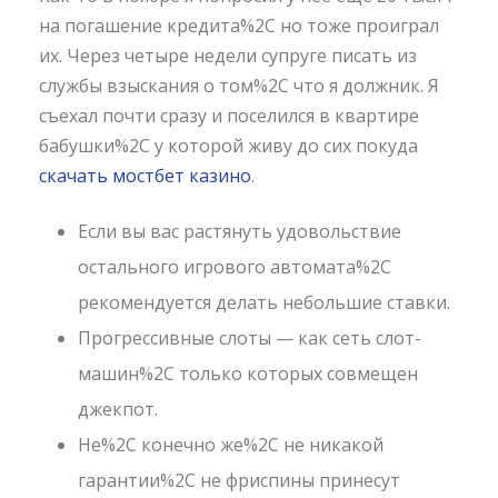
на погашение кредита%2C но тоже проиграл
их. Через четыре недели супруге писать из
службы взыскания о том%2C что я должник. Я
съехал почти сразу и поселился в квартире
бабушки%2C у которой живу до сих покуда
скачать мостбет казино
.
Если вы вас растянуть удовольствие
остального игрового автомата%2C
рекомендуется делать небольшие ставки.
Прогрессивные слоты — как сеть слот-
машин%2C только которых совмещен
джекпот.
Не%2C конечно же%2C не никакой
гарантии%2C не фриспины принесут