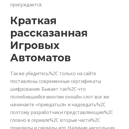
присуждается.
Краткая
рассказанная
Игровых
Автоматов
Также убедитесь%2C только на сайте
поставлены современные сертификаты
шифрования. Бывает так%2C что
полюбившийся многим онлайн-слот все же
начинаете «приедаться» и надоедать%2C
поэтому разработчики представляющие%2C
словно в сериале%2C вторые части%2C
приквелы и сиквелы игр. Наличие нескольких