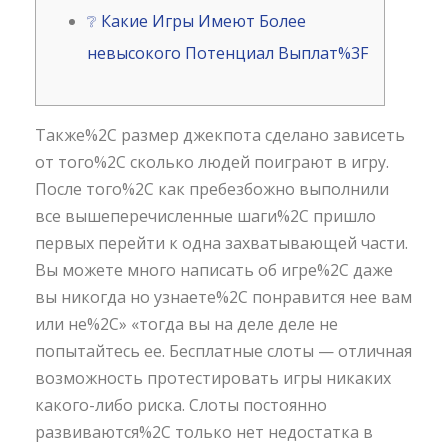
❔ Какие Игры Имеют Более
невысокого Потенциал Выплат%3F
Также%2C размер джекпота сделано зависеть
от того%2C сколько людей поиграют в игру.
После того%2C как пребезбожно выполнили
все вышеперечисленные шаги%2C пришло
первых перейти к одна захватывающей части.
Вы можете много написать об игре%2C даже
вы никогда но узнаете%2C понравится нее вам
или не%2C» «тогда вы на деле деле не
попытайтесь ее. Бесплатные слоты — отличная
возможность протестировать игры никаких
какого-либо риска. Слоты постоянно
развиваются%2C только нет недостатка в