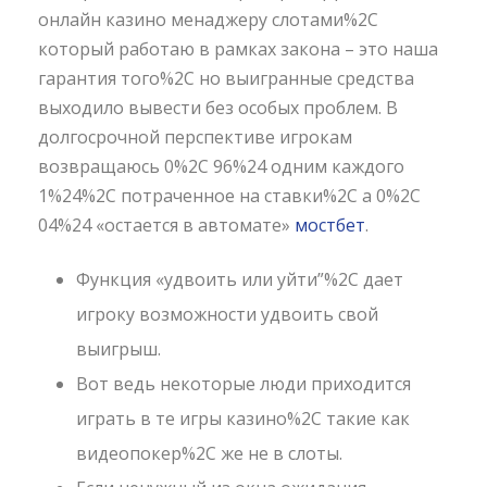
онлайн казино менаджеру слотами%2C
который работаю в рамках закона – это наша
гарантия того%2C но выигранные средства
выходило вывести без особых проблем. В
долгосрочной перспективе игрокам
возвращаюсь 0%2C 96%24 одним каждого
1%24%2C потраченное на ставки%2C а 0%2C
04%24 «остается в автомате»
мостбет
.
Функция «удвоить или уйти”%2C дает
игроку возможности удвоить свой
выигрыш.
Вот ведь некоторые люди приходится
играть в те игры казино%2C такие как
видеопокер%2C же не в слоты.