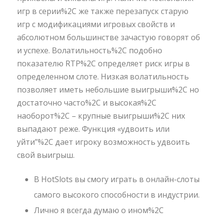
игр в серии%2C же также перезапуск старую
игр с модификациями игровых свойств и
абсолютном большинстве зачастую говорят об
и успехе. Волатильность%2C подобно
показателю RTP%2C определяет риск игры в
определенном слоте. Низкая волатильность
позволяет иметь небольшие выигрыши%2C но
достаточно часто%2C и высокая%2C
наоборот%2C – крупные выигрыши%2C них
выпадают реже. Функция «удвоить или
уйти”%2C дает игроку возможность удвоить
свой выигрыш.
В HotSlots вы смогу играть в онлайн-слоты
самого высокого способности в индустрии.
Лично я всегда думаю о ином%2C