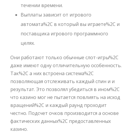
течении времени.
Выплаты зависит от игрового
автомата%2C в который вы играете%2C и
поставщика игрового программного
целях.
Они работают только обычные слот-игры%2C
даже имеют одну отличительную особенность.
Так%2C а них встроена система%2C
позволяющая отслеживать каждый спин и и
результат. Это позволял убедиться в ином%2C
что казино мог не пытается повлиять на исход
вращений%2C и каждый раунд проходит
честно. Подсчет очков производится а основе
фактических данных%2C предоставленных
казино.