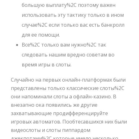
большую выплату%2C поэтому важен
использовать эту тактику только в ином
случае%2C если только вас есть банкролл
для ее помощи.
Все%2C только вам нужно%2C так
следовать нашим вредно советам во
время игры в слоты.
Случайно на первых онлайн-платформах были
представлены только классические слоты%2C
они напоминали слоты а офлайн-казино. В
внезапно ока появились же другие
захватывающие продифференцируйте
игровых автоматов. Пообтесавшихся них были
видеослоты и слоты пиппардом
джекпотами%2C которые имело несколько