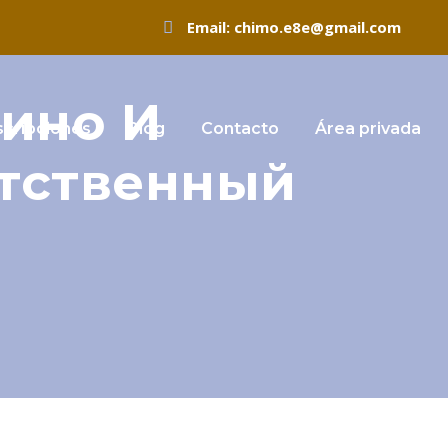
Email: chimo.e8e@gmail.com
зино И
scripciones
Blog
Contacto
Área privada
етственный