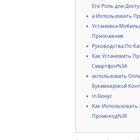
Его Роль дли Досту
а Использовать П
Установка Мобиль
Приложения
Руководства По Ка
Как Установить П
Смартфон%3A
использовать Опл
Букмекерской Конт
In Бонус
Как Использовать 
Промокод%3F