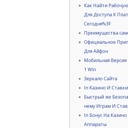
Как Найти Рабочу
Для Доступа К Пла
Сегодня%3F
Преимущества сам
Официальное Прил
Для Айфон
Мобильная Версия
1 Win
Зеркало Сайта
In Казино И Ставки
Быстрый же Безоп
нему Играм И Став
In Бонус На Казино
Аппараты