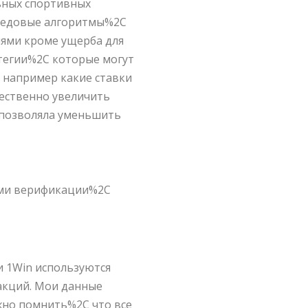
ьных спортивных
ередовые алгоритмы%2C
иями кроме ущерба для
атегии%2C которые могут
 например какие ставки
щественно увеличить
«позволяла уменьшить
ами верификации%2C
и 1Win используются
акций. Мои данные
жно помнить%2C что все