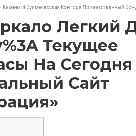
 Казино И Букмекерская Контора Приветственный Бону
еркало Легкий 
у%3A Текущее
асы На Сегодня
альный Сайт
рация»
t