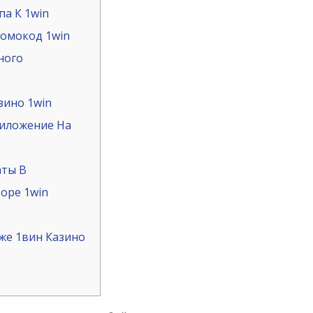
па К 1win
ромокод 1win
ного
зино 1win
риложение На
аты В
оре 1win
же 1вин Казино