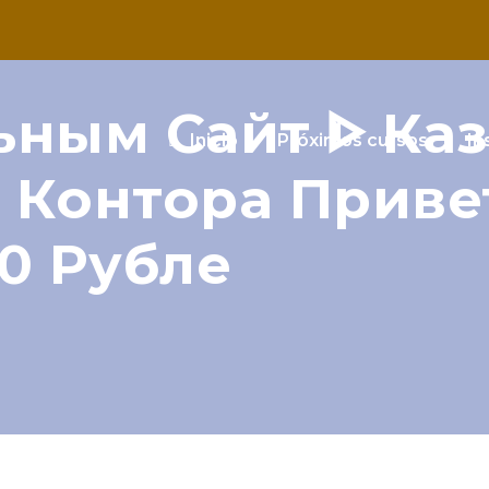
ьным Сайт ᐈ Ка
Inicio
Próximos cursos
In
 Контора Прив
0 Рубле